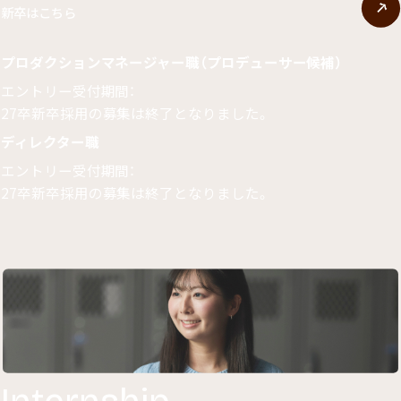
新卒はこちら
プロダクションマネージャー職（プロデューサー候補）
エントリー受付期間：
27卒新卒採用の募集は終了となりました。
ディレクター職
エントリー受付期間：
27卒新卒採用の募集は終了となりました。