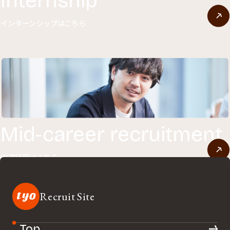
Internship
インターンシップはこちら
Mid-career recruitment
中途採用はこちら
Recruit Site
Top