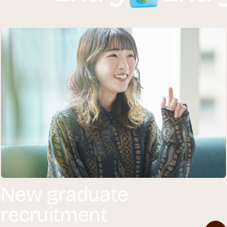
New graduate
recruitment