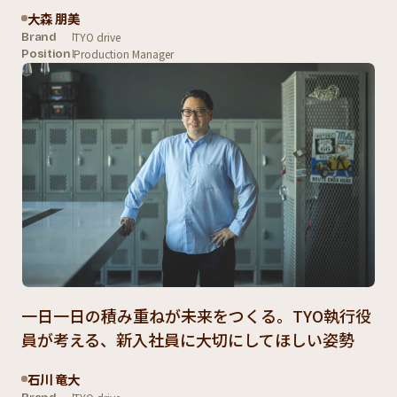
大森 朋美
TYO drive
Brand
Production Manager
Position
一日一日の積み重ねが未来をつくる。TYO執行役
員が考える、新入社員に大切にしてほしい姿勢
石川 竜大