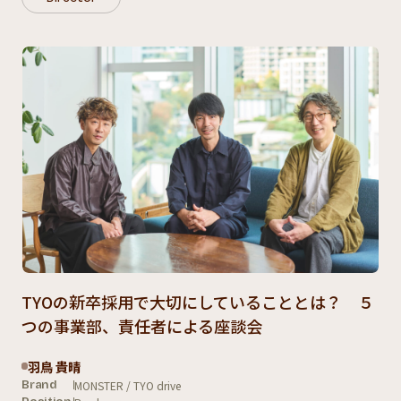
TYOの新卒採用で大切にしていることとは？ ５
つの事業部、責任者による座談会
羽鳥 貴晴
MONSTER / TYO drive
Brand