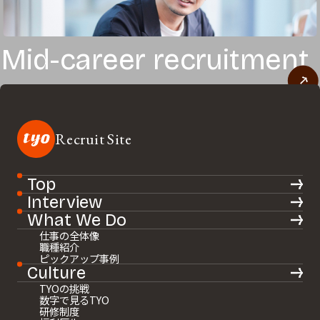
Mid-career recruitment
中途採用はこちら
Recruit Site
Top
Interview
What We Do
仕事の全体像
職種紹介
ピックアップ事例
Culture
TYOの挑戦
数字で見るTYO
研修制度