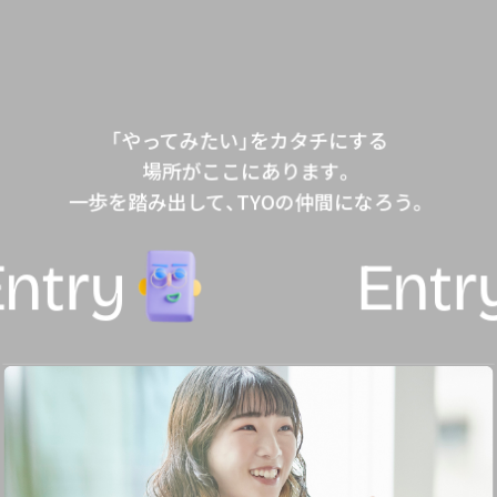
「やってみたい」をカタチにする
場所がここにあります。
一歩を踏み出して、TYOの仲間になろう。
y
Entry