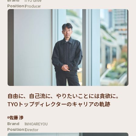
TYO drive
Brand
Producer
Position
自由に、自己流に、やりたいことには貪欲に。
TYOトップディレクターのキャリアの軌跡
佐藤 渉
WHOAREYOU
Brand
Director
Position