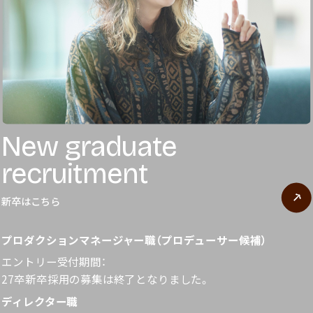
New graduate
recruitment
新卒はこちら
プロダクションマネージャー職（プロデューサー候補）
エントリー受付期間：
27卒新卒採用の募集は終了となりました。
ディレクター職