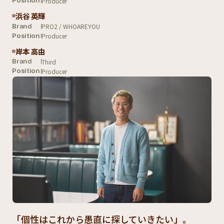
Producer
Position
浜谷 英輝
PRO2 / WHOAREYOU
Brand
Producer
Position
岸本 高由
Third
Brand
Producer
Position
「個性はこれから愚直に探していきたい」。