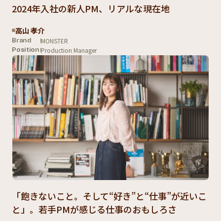
2024年入社の新人PM、リアルな現在地
高山 孝介
MONSTER
Brand
Production Manager
Position
「飽きないこと。そして“好き”と“仕事”が近いこ
と」。若手PMが感じる仕事のおもしろさ