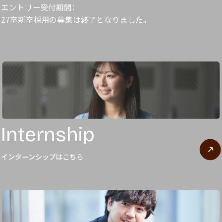
エントリー受付期間：
27卒新卒採用の募集は終了となりました。
Internship
インターンシップはこちら