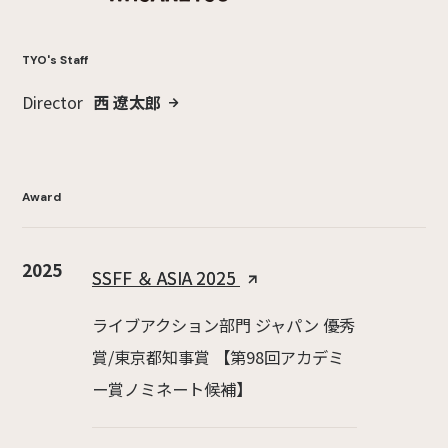
TYO's Staff
Director
西 遼太郎
Award
2025
SSFF ＆ ASIA 2025
ライブアクション部門 ジャパン 優秀
賞/東京都知事賞 【第98回アカデミ
ー賞ノミネート候補】