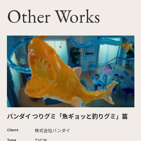
Other Works
バンダイ つりグミ「魚ギョッと釣りグミ」篇
株式会社バンダイ
Client
TVCM
Type