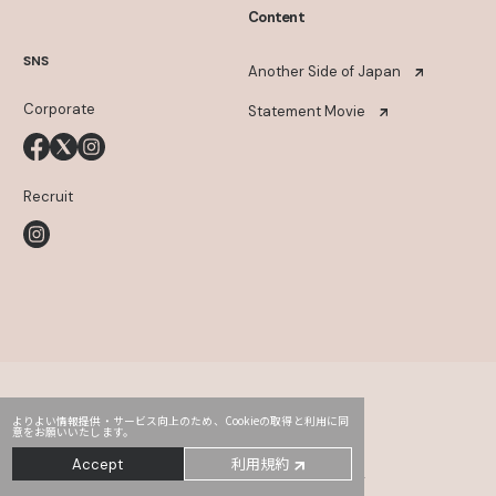
Content
SNS
Another Side of Japan
Corporate
Statement Movie
Recruit
よりよい情報提供・サービス向上のため、Cookieの取得と利用に同
意をお願いいたします。
Head Office
PRO2
Third
利用規約
Accept
〒107-0052
東京都港区赤坂2-14-5 Daiwa赤坂ビル 5・6F