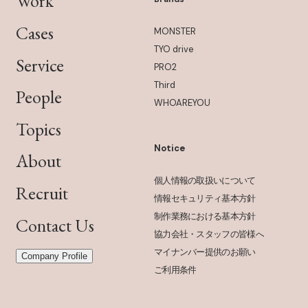
Work
Cases
MONSTER
TYO drive
Service
PRO2
Third
People
WHOAREYOU
Topics
Notice
About
個人情報の取扱いについて
Recruit
情報セキュリティ基本方針
制作業務における基本方針
Contact Us
協力会社・スタッフの皆様へ
マイナンバー提供のお願い
Company Profile
ご利用条件