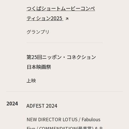
つくばショートムービーコンペ
ティション2025
グランプリ
第25回ニッポン・コネクション
日本映画祭
上映
2024
ADFEST 2024
NEW DIRECTOR LOTUS / Fabulous
Five / COMMENDATION(最高賞) & P