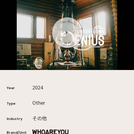
2024
Year
Other
Type
その他
Industry
Brand/Unit