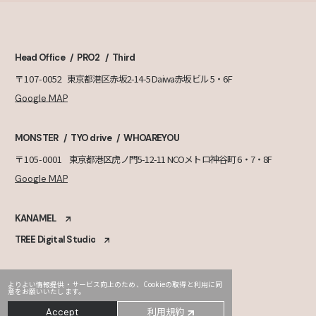
Head Office
PRO2
Third
〒107-0052
東京都港区赤坂2-14-5 Daiwa赤坂ビル 5・6F
Google MAP
MONSTER
TYO drive
WHOAREYOU
〒105-0001
東京都港区虎ノ門5-12-11 NCOメトロ神谷町 6・7・8F
Google MAP
KANAMEL
TREE Digital Studio
よりよい情報提供・サービス向上のため、Cookieの取得と利用に同
意をお願いいたします。
利用規約
Accept