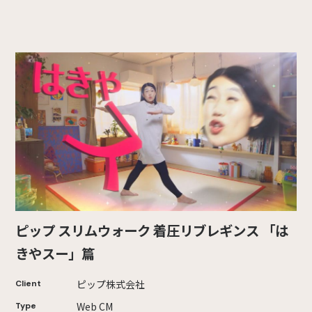
ピップ スリムウォーク 着圧リブレギンス 「は
きやスー」篇
ピップ株式会社
Client
Web CM
Type