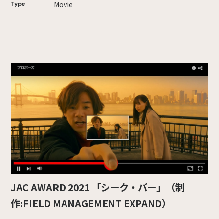
Movie
Type
JAC AWARD 2021 「シーク・バー」（制
作:FIELD MANAGEMENT EXPAND）