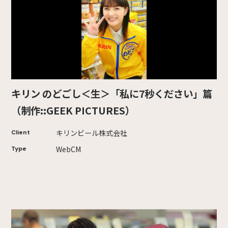
キリン のどごし＜生＞「私に7秒ください」篇
（制作::GEEK PICTURES）
キリンビール株式会社
Client
WebCM
Type