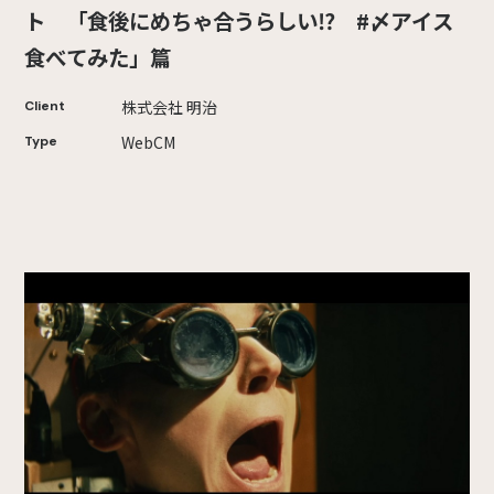
ト 「食後にめちゃ合うらしい⁉ #〆アイス
食べてみた」篇
株式会社 明治
Client
WebCM
Type