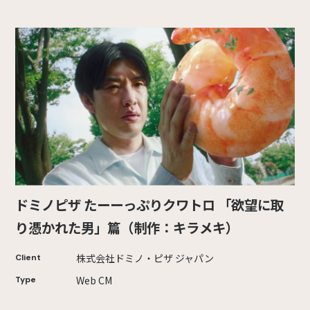
ドミノピザ たーーっぷりクワトロ 「欲望に取
り憑かれた男」篇（制作：キラメキ）
株式会社ドミノ・ピザ ジャパン
Client
Web CM
Type