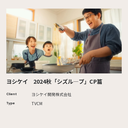
ヨシケイ 2024秋「シズル―プ」CP篇
ヨシケイ開発株式会社
Client
TVCM
Type