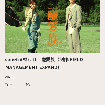
sanetii(ｻﾈｯﾃｨ）- 寵愛族（制作:FIELD
MANAGEMENT EXPAND）
Client
MV
Type