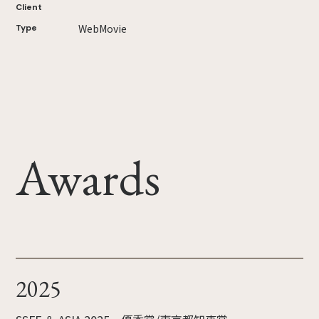
Client
WebMovie
Type
Awards
2025