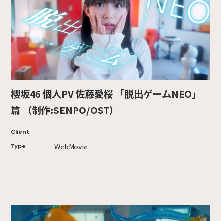
櫻坂46 個人PV 佐藤愛桜 「脱出ゲームNEO」
篇 （制作:SENPO/OST）
Client
WebMovie
Type