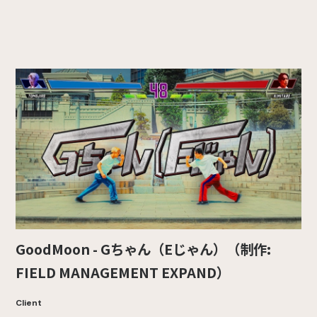
GoodMoon - Gちゃん（Eじゃん）（制作:
FIELD MANAGEMENT EXPAND）
Client