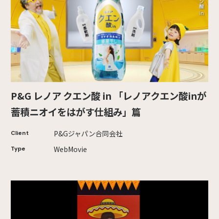
P&G レノア クエン酸 in 「レノアクエン酸inが
蓄積ニオイをはがす仕組み」篇
P&Gジャパン合同会社
Client
WebMovie
Type