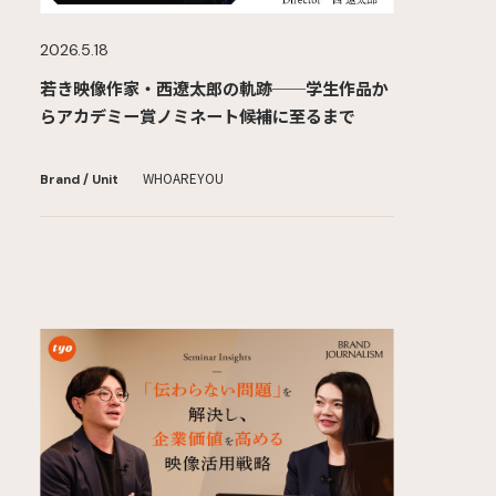
2026.5.18
若き映像作家・西遼太郎の軌跡──学生作品か
らアカデミー賞ノミネート候補に至るまで
WHOAREYOU
Brand / Unit