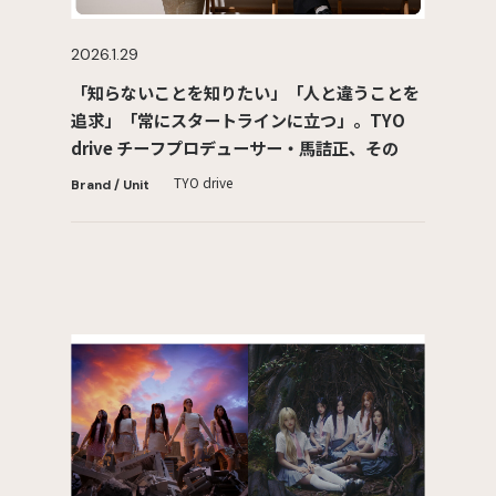
2026.1.29
「知らないことを知りたい」「人と違うことを
追求」「常にスタートラインに立つ」。TYO
drive チーフプロデューサー・馬詰正、その哲
学
TYO drive
Brand / Unit