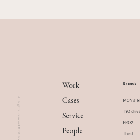
Work
Brands
Cases
All Rights Reserved © TYO Inc.
MONSTE
TYO driv
Service
PRO2
People
Third