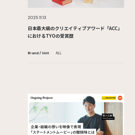
2025.11.13
日本最大級のクリエイティブアワード「ACC」
におけるTYOの受賞歴
ALL
Brand / Unit