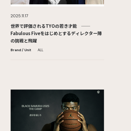
2025.11.17
世界で評価されるTYOの若き才能 ──
Fabulous Fiveをはじめとするディレクター陣
の挑戦と飛躍
ALL
Brand / Unit