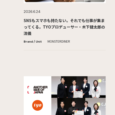
2026.6.24
SNSもスマホも持たない。それでも仕事が集ま
ってくる。TYOプロデューサー・木下健太郎の
流儀
MONSTER
DINER
Brand / Unit