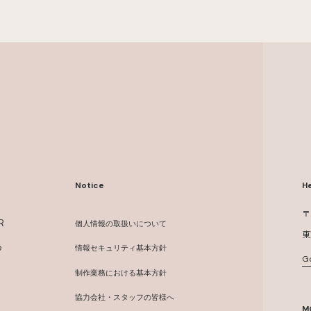
Notice
He
〒
R
個人情報の取扱いについて
東
e
情報セキュリティ基本方針
G
制作業務における基本方針
協力会社・スタッフの皆様へ
M