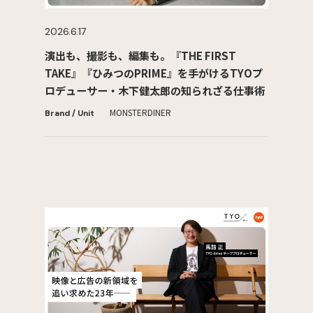
2026.6.17
演出も、撮影も、編集も。『THE FIRST
TAKE』『ひみつのPRIME』を手がけるTYOプ
ロデューサー・木下健太郎の知られざる仕事術
MONSTER
DINER
Brand / Unit