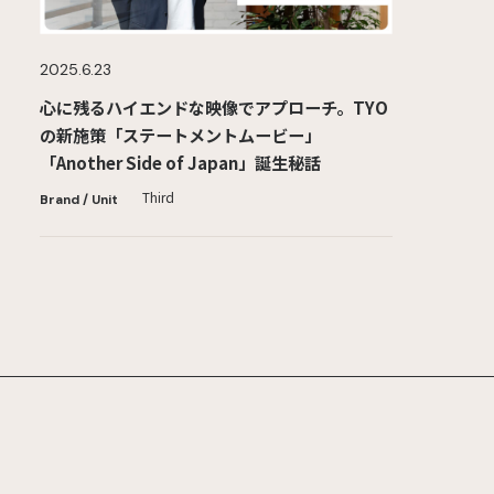
2025.6.23
心に残るハイエンドな映像でアプローチ。TYO
の新施策「ステートメントムービー」
「Another Side of Japan」誕生秘話
Third
Brand / Unit