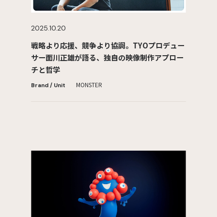
2025.10.20
戦略より応援、競争より協調。TYOプロデュー
サー面川正雄が語る、独自の映像制作アプロー
チと哲学
MONSTER
Brand / Unit