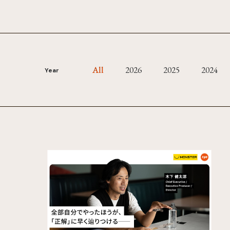
All
2026
2025
2024
Year