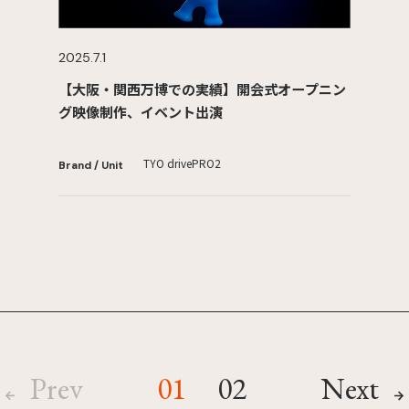
2025.7.1
【大阪・関西万博での実績】開会式オープニン
グ映像制作、イベント出演
TYO drive
PRO2
Brand / Unit
Prev
01
02
Next