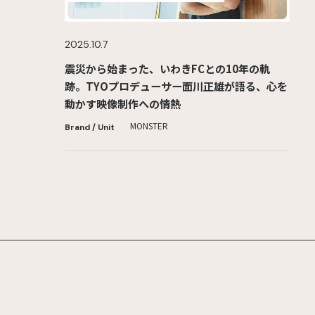
2025.10.7
震災から始まった、いわきFCとの10年の軌
跡。TYOプロデューサー面川正雄が語る、心を
動かす映像制作への情熱
MONSTER
Brand / Unit