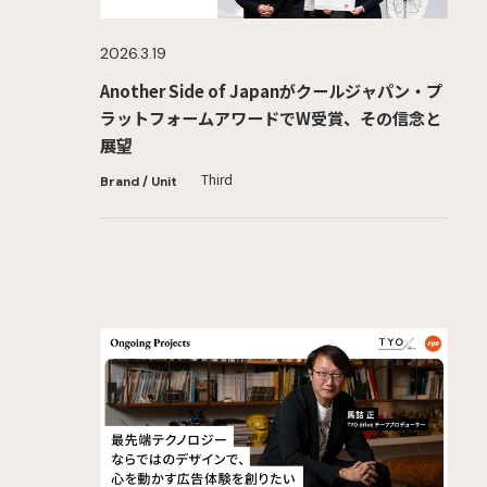
2026.3.19
Another Side of Japanがクールジャパン・プ
ラットフォームアワードでW受賞、その信念と
展望
Third
Brand / Unit