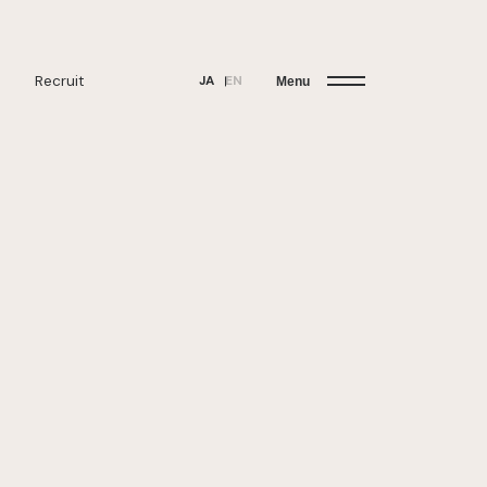
Recruit
JA
EN
Menu