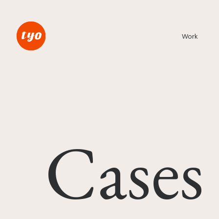
Work
Cases