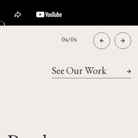
04/04
See Our Work