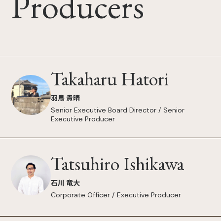
Producers
Takaharu Hatori
羽鳥 貴晴
Senior Executive Board Director / Senior
Executive Producer
Tatsuhiro Ishikawa
石川 竜大
Corporate Officer / Executive Producer