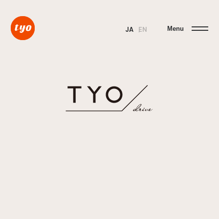
Menu
JA
EN