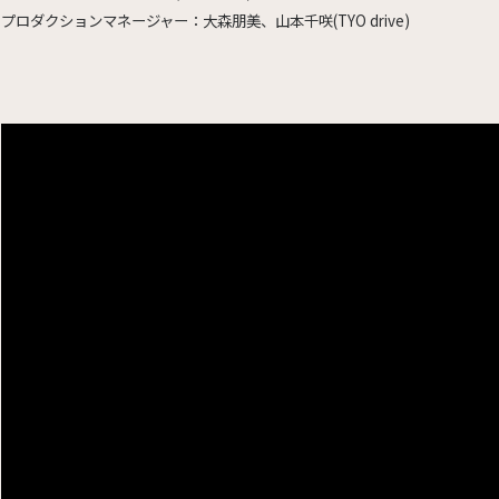
プロダクションマネージャー：大森朋美、山本千咲(TYO drive)