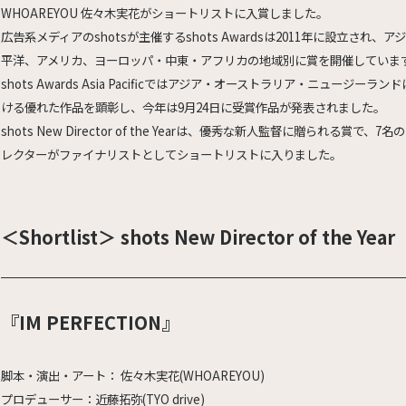
WHOAREYOU 佐々木実花がショートリストに入賞しました。
広告系メディアのshotsが主催するshots Awardsは2011年に設立され、ア
平洋、アメリカ、ヨーロッパ・中東・アフリカの地域別に賞を開催していま
shots Awards Asia Pacificではアジア・オーストラリア・ニュージーラン
ける優れた作品を顕彰し、今年は9月24日に受賞作品が発表されました。
shots New Director of the Yearは、優秀な新人監督に贈られる賞で、7名
レクターがファイナリストとしてショートリストに入りました。
＜Shortlist＞ shots New Director of the Year
『IM PERFECTION』
脚本・演出・アート： 佐々木実花(WHOAREYOU)
プロデューサー：近藤拓弥(TYO drive)