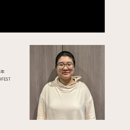
5年
FEST