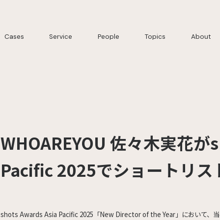
Cases
Service
People
Topics
About
WHOAREYOU 佐々木実花がshot
Pacific 2025でショートリ
shots Awards Asia Pacific 2025「New Director of the Year」において、