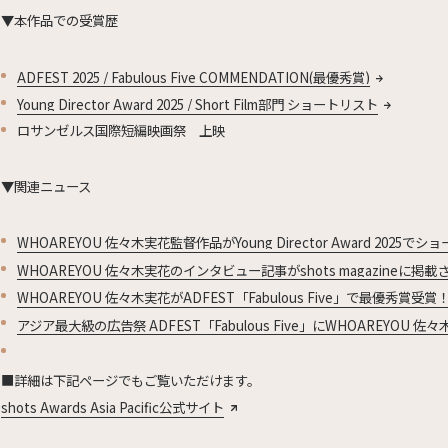
▼本作品での受賞歴
ADFEST 2025 / Fabulous Five COMMENDATION(最優秀賞)
Young Director Award 2025 / Short Film部門 ショートリスト
ロサンゼルス国際短編映画祭 上映
▼関連ニュース
WHOAREYOU 佐々木実花監督作品がYoung Director Award 2025でシ
WHOAREYOU 佐々木実花のインタビュー記事がshots magazineに掲載さ
WHOAREYOU 佐々木実花がADFEST「Fabulous Five」で最優秀賞受賞！(
アジア最大級の広告祭 ADFEST「Fabulous Five」にWHOAREYOU 佐々
■詳細は下記ページでもご覧いただけます。
shots Awards Asia Pacific公式サイト