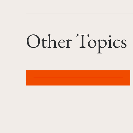
Other Topics
2026.07.21
第79回広告電通賞で部門最高賞と金賞受賞！