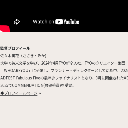
監督プロフィール
佐々木実花（ささき・みか)
大学で英米文学を学び、2024年4月TYO新卒入社。TYOのクリエイター集団
「WHOAREYOU」に所属し、プランナー・ディレクターとして活動中。202
ADFEST Fabulous Fiveの最年少ファイナリストとなり、3月に開催されたAD
2025でCOMMENDATION(最優秀賞)を受賞。
◆プロフィールページ