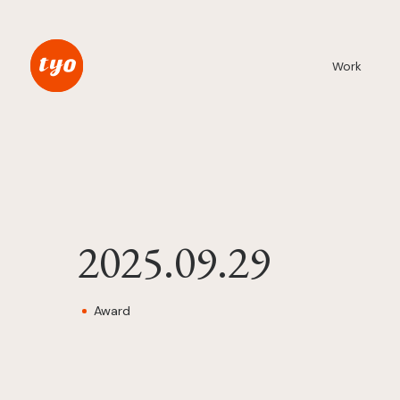
Work
2025.09.29
Award