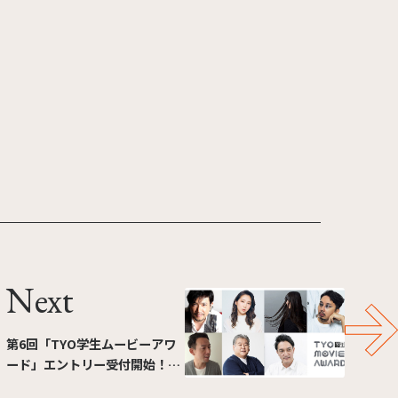
Next
第6回「TYO学生ムービーアワ
ード」エントリー受付開始！～
特別審査員に別所哲也氏とファ