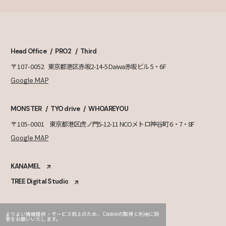
Head Office
PRO2
Third
〒107-0052
東京都港区赤坂2-14-5 Daiwa赤坂ビル 5・6F
Google MAP
MONSTER
TYO drive
WHOAREYOU
〒105-0001
東京都港区虎ノ門5-12-11 NCOメトロ神谷町 6・7・8F
Google MAP
KANAMEL
TREE Digital Studio
よりよい情報提供・サービス向上のため、Cookieの取得と利用に同
意をお願いいたします。