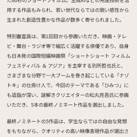
た60秒のショートフィルム。生成AIなどの先進技術を活
用する作品もみられ、若い世代ならではの鋭い感性から
生まれた創造性豊かな作品が数多く寄せられました。
特別審査員は、第1回目から参画いただき、映画・テレ
ビ・舞台・ラジオ等で幅広く活躍する俳優であり、自身
も日本発の国際短編映画祭「ショートショート フィルム
フェスティバル ＆ アジア」を主宰する別所哲也氏と、
さまざまな分野で一大ブームを巻き起こしている「ナゾ
トキ」の仕掛け人で、今回のテーマである「ひみつ」に
も造詣が深い、謎解きクリエイターの松丸亮吾氏に参画
いただき、5本の最終ノミネート作品を選出しました。
最終ノミネートの5作品は、学生ならではの自由な発想
をもちながら、クオリティの高い映像表現作品が選出さ