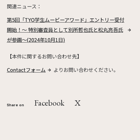
関連ニュース：
第5回「TYO学生ムービーアワード」エントリー受付
開始！～ 特別審査員として別所哲也氏と松丸亮吾氏
が参画～(2024年10月1日)
【本件に関するお問い合わせ先】
Contactフォーム
よりお問い合わせください。
Facebook
X
Share on