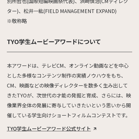
別所哲也(国際短編映画祭代表)、浜崎慎治(CMディレク
ター)、松井一紘(FIELD MANAGEMENT EXPAND)
※敬称略
TYO学生ムービーアワードについて
本アワードは、テレビCM、オンライン動画などを中心
とした多様なコンテンツ制作の実績ノウハウをもち、
CM、映画などの映像ディレクターを数多く生み出して
きたTYOが、次世代の才能の発掘と育成、さらには、映
像業界全体の発展に寄与していきたいという思いから開
催している学生向けショートフィルムコンテストです。
TYO学生ムービーアワード公式サイト