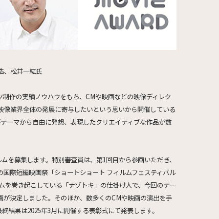
浩、松井一紘氏
ツ制作の実績ノウハウをもち、CMや映画などの映像ディレク
は映像業界全体の発展に寄与したいという思いから開催している
がテーマから自由に発想、表現したクリエイティブな作品が数
ルムを募集します。特別審査員は、第1回目から参画いただき、
の国際短編映画祭「ショートショート フィルムフェスティバル
ームを巻き起こしている「ナゾトキ」の仕掛け人で、今回のテー
画が決定しました。そのほか、数多くのCMや映画の演出を手
終結果は2025年3月に開催する表彰式にて発表します。