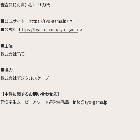
審査員特別賞(1名)：10万円
■公式サイト
https://tyo-gama.jp/
■公式X
https://twitter.com/tyo_gama
■主催
株式会社TYO
■協力
株式会社デジタルスケープ
【本件に関するお問い合わせ先】
TYO学生ムービーアワード運営事務局 info@tyo-gama.jp