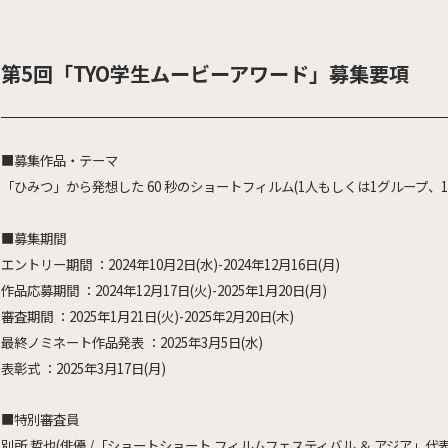
第5回「TYO学生ムービーアワード」募集要項
■募集作品・テーマ
「ひみつ」から発想した 60 秒のショートフィルム(1人もしくは1グループ、1
■募集期間
エントリー期間 ：2024年10月2日(水)-2024年12月16日(月)
作品応募期間 ：2024年12月17日(火)-2025年1月20日(月)
審査期間 ：2025年1月21日(火)-2025年2月20日(木)
最終ノミネート作品発表 ：2025年3月5日(水)
表彰式 ：2025年3月17日(月)
■特別審査員
別所 哲也(俳優 /「ショートショート フィルムフェスティバル ＆ アジア」代表