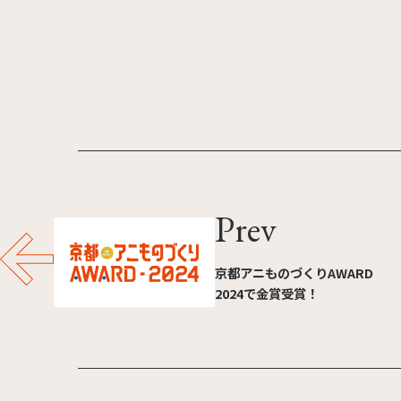
Prev
京都アニものづくりAWARD
2024で金賞受賞！