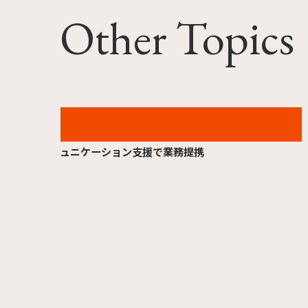
Other Topics
2026.06.24
TYOとDNP、映像を軸としたステークホルダーコミ
ュニケーション支援で業務提携