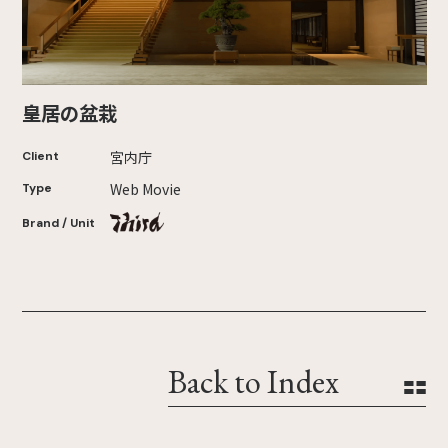
皇居の盆栽
宮内庁
Client
Web Movie
Type
Brand / Unit
Back to Index