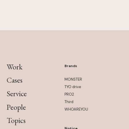
Work
Brands
Cases
MONSTER
TYO drive
Service
PRO2
Third
People
WHOAREYOU
Topics
Notice