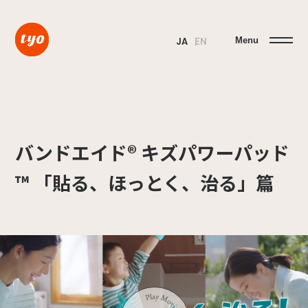
Menu
JA
EN
バンドエイド® キズパワーパッド
™ 「貼る、ほっとく、治る」篇