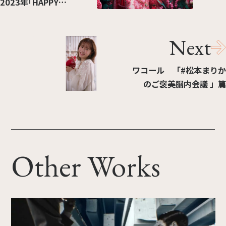
2023年｢HAPPY
HOLIDAYS」
Next
ワコール 「#松本まりか
のご褒美脳内会議 」篇
Other Works