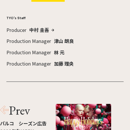
TYO's Staff
Producer
中村 圭吾
Production Manager
津山 朗良
Production Manager
林 元
Production Manager
加藤 理央
Prev
パルコ シーズン広告