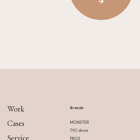
Work
Brands
Cases
MONSTER
TYO drive
Service
PRO2