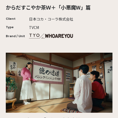
からだすこやか茶Ｗ＋「小悪魔W」篇
日本コカ・コーラ株式会社
Client
TVCM
Type
Brand / Unit