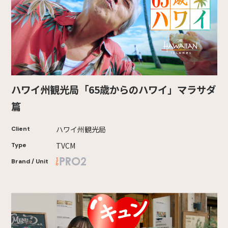
ハワイ州観光局「65歳からのハワイ」マラサダ
篇
ハワイ州観光局
Client
TVCM
Type
Brand / Unit