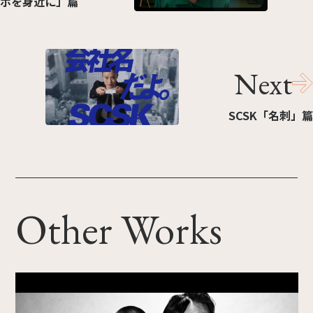
ホを身近に」篇
Next
SCSK「名刺」篇
Other Works