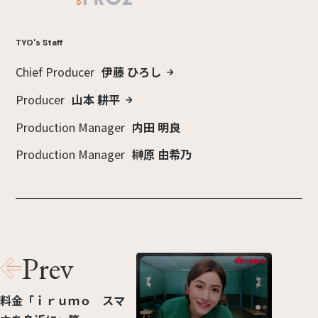
TYO's Staff
Chief Producer
伊藤 ひろし
Producer
山本 耕平
Production Manager
内田 明良
Production Manager
榊原 由希乃
Prev
料金「ｉｒｕｍｏ スマ