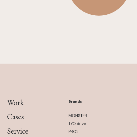
Work
Brands
Cases
MONSTER
TYO drive
Service
PRO2