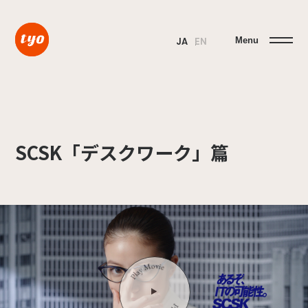
Menu
JA
EN
SCSK「デスクワーク」篇