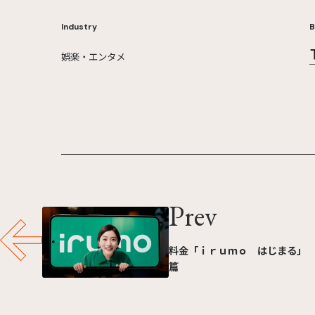
Industry
B
娯楽・エンタメ
Prev
料金「ｉｒｕｍｏ はじまる」
篇