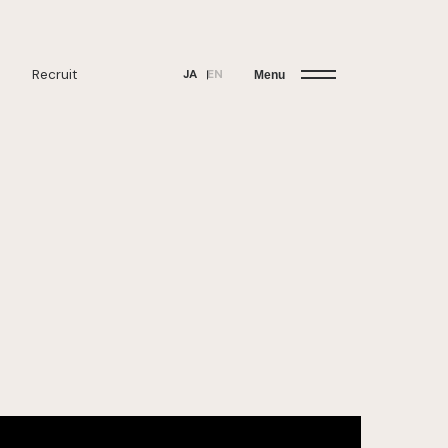
Recruit
JA
EN
Menu