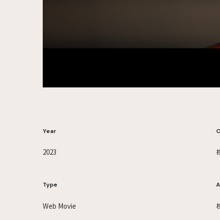
Year
C
2023
Type
A
Web Movie