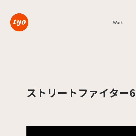
Work
ストリートファイター6