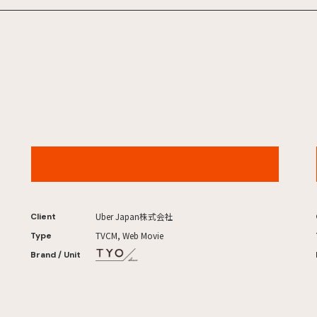
Uber 「タクシーを、思いのままに 第六感」篇
Uber Japan株式会社
Client
TVCM, Web Movie
Type
Brand / Unit