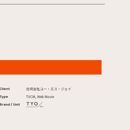
ユニバーサル・スタジオ・ジャパン 夏スコープ
2026年
合同会社ユー・エス・ジェイ
Client
TVCM, Web Movie
Type
Brand / Unit