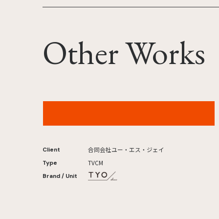
Other Works
ユニバーサル・スタジオ・ジャパン ワンピース・
プレミア・サマー 2026年
合同会社ユー・エス・ジェイ
Client
TVCM
Type
Brand / Unit