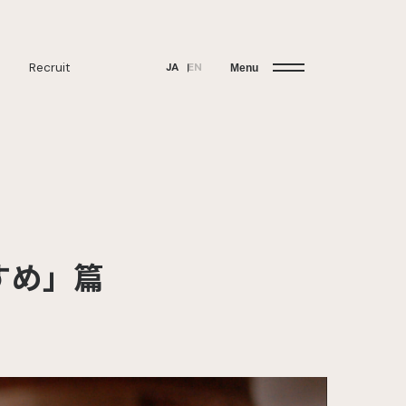
Recruit
JA
EN
Menu
すめ」篇