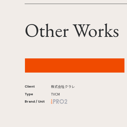
Other Works
クラレ「研究所に潜入せよ」篇
株式会社クラレ
Client
TVCM
Type
Brand / Unit