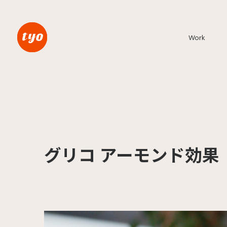
Work
グリコ アーモンド効