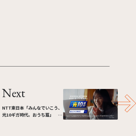
Next
NTT東日本「みんなでいこう、
光10ギガ時代。おうち篇」 30
秒