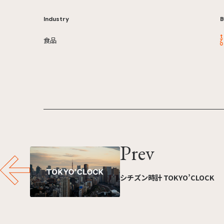
Industry
B
食品
Prev
シチズン時計 TOKYO’CLOCK