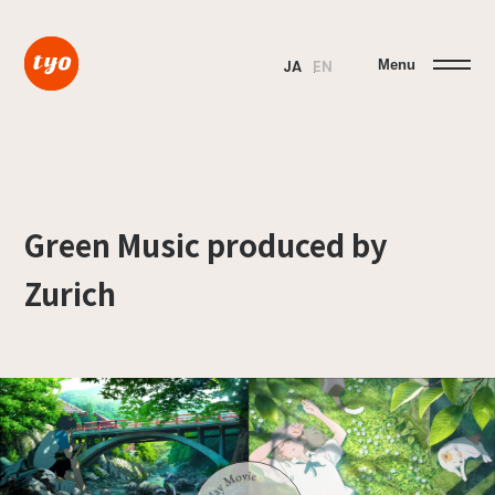
Menu
JA
EN
Green Music produced by
Zurich