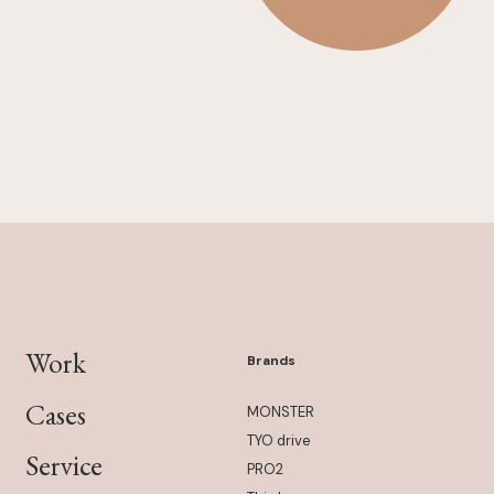
Work
Brands
Cases
MONSTER
TYO drive
Service
PRO2