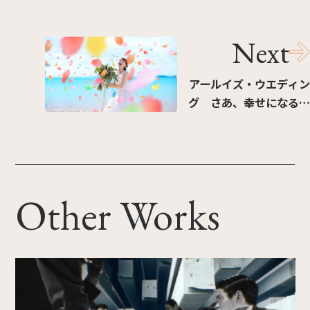
Next
アールイズ・ウエディン
グ さあ、幸せになる番
だ。 KV&Web ムービー
Other Works