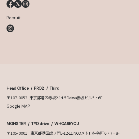
Recruit
Head Office
PRO2
Third
〒107-0052
東京都港区赤坂2-14-5 Daiwa赤坂ビル 5・6F
Google MAP
MONSTER
TYO drive
WHOAREYOU
〒105-0001
東京都港区虎ノ門5-12-11 NCOメトロ神谷町 6・7・8F