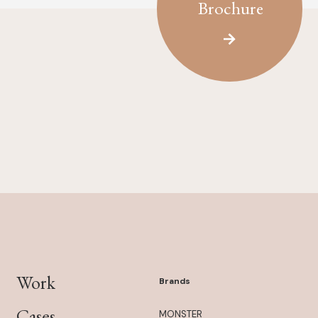
Brochure
Work
Brands
Cases
MONSTER