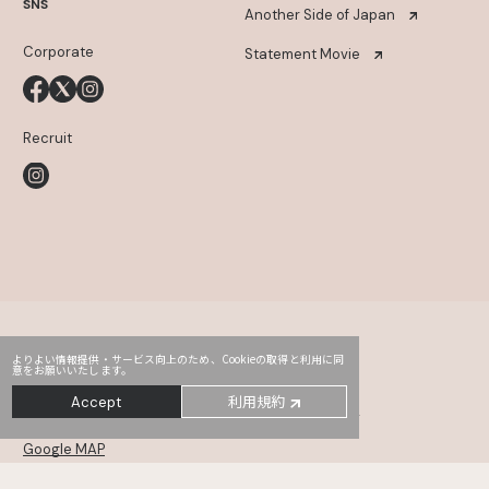
SNS
Another Side of Japan
Corporate
Statement Movie
Recruit
よりよい情報提供・サービス向上のため、Cookieの取得と利用に同
意をお願いいたします。
Head Office
PRO2
Third
利用規約
Accept
〒107-0052
東京都港区赤坂2-14-5 Daiwa赤坂ビル 5・6F
Google MAP