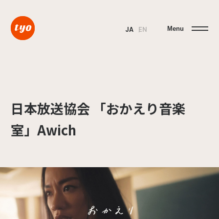
Menu
JA
EN
日本放送協会 「おかえり音楽
室」Awich