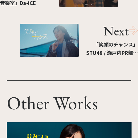
音楽室」Da-iCE
Next
「笑顔のチャンス」
STU48 / 瀬戸内PR部隊
Season2
Other Works