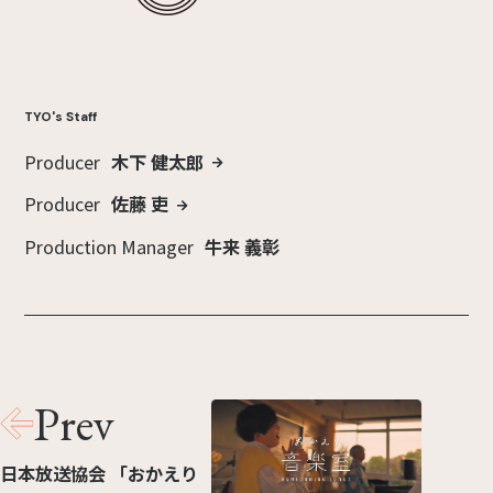
TYO's Staff
Producer
木下 健太郎
Producer
佐藤 吏
Production Manager
牛来 義彰
Prev
日本放送協会 「おかえり