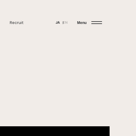
Recruit
JA
EN
Menu