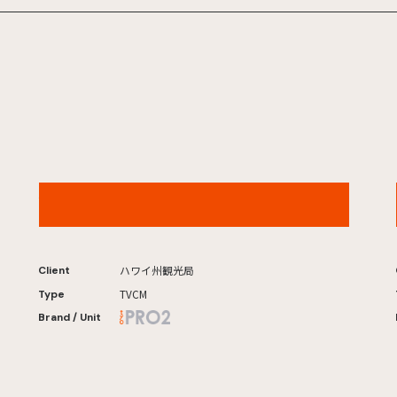
ハワイ州観光局「65歳からのハワイ」マラサダ篇
ハワイ州観光局
Client
TVCM
Type
Brand / Unit