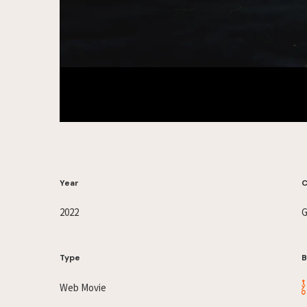
Year
C
2022
Type
B
Web Movie