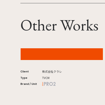
Other Works
クラレ「研究所に潜入せよ」篇
株式会社クラレ
Client
TVCM
Type
Brand / Unit