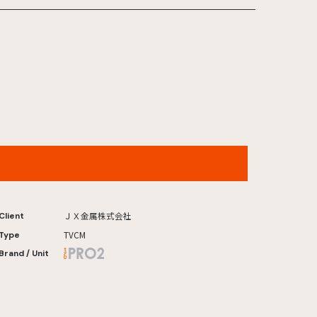
ＪＸ金属「ＪＸキュン属 "銅"に過剰反応 」カフェ篇
ＪＸ金属株式会社
Client
TVCM
Type
Brand / Unit