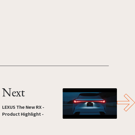
Next
LEXUS The New RX -
Product Highlight -