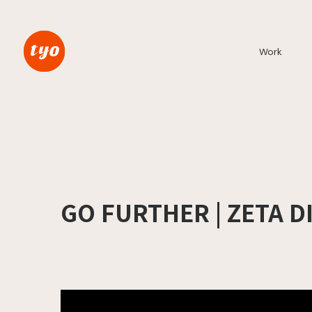
Work
GO FURTHER | ZETA DI