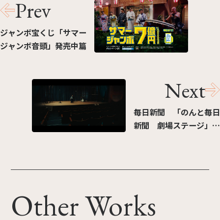
Prev
ジャンボ宝くじ「サマー
ジャンボ音頭」発売中篇
Next
毎日新聞 「のんと毎日
新聞 劇場ステージ」篇
（制作:二番工房）
Other Works