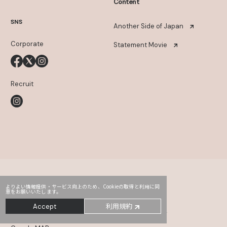
Content
SNS
Another Side of Japan
Corporate
Statement Movie
Recruit
よりよい情報提供・サービス向上のため、Cookieの取得と利用に同
意をお願いいたします。
Head Office
PRO2
Third
利用規約
Accept
〒107-0052
東京都港区赤坂2-14-5 Daiwa赤坂ビル 5・6F