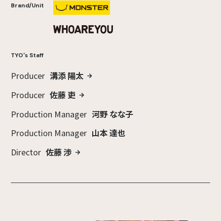
Brand/Unit
TYO's Staff
Producer
溝添 陽太
Producer
佐藤 吏
Production Manager
河野 なな子
Production Manager
山本 達也
Director
佐藤 渉