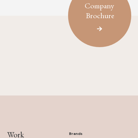
Company
Brochure
Work
Brands