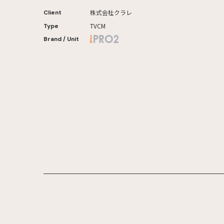
株式会社クラレ
Client
TVCM
Type
Brand / Unit