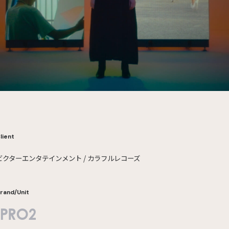
lient
ビクターエンタテインメント / カラフルレコーズ
rand/Unit