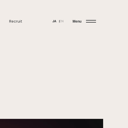
Recruit
JA
EN
Menu