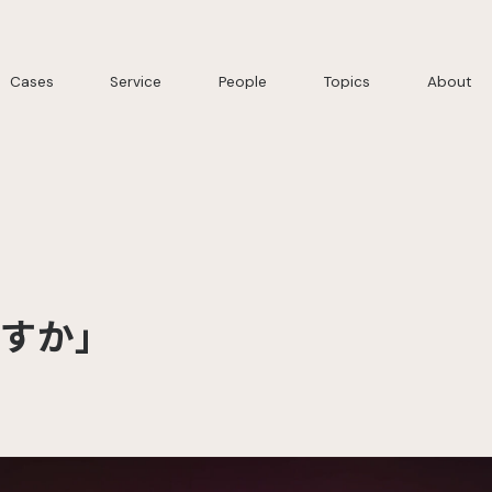
Cases
Service
People
Topics
About
ますか」