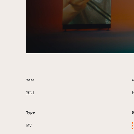
Year
C
2021
Type
B
MV