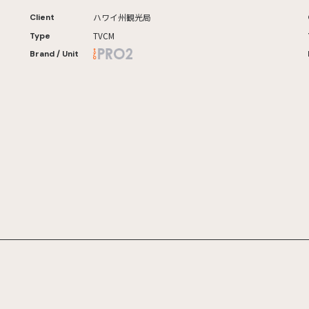
ハワイ州観光局
Client
TVCM
Type
Brand / Unit