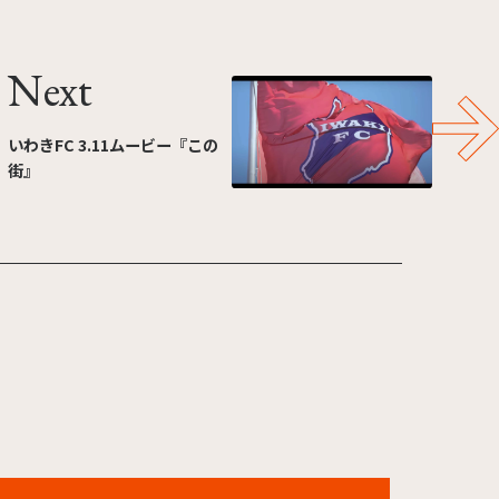
Next
いわきFC 3.11ムービー『この
街』
ユニバーサル・スタジオ・ジャパン 夏スコープ