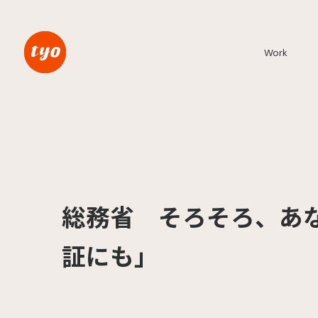
Work
総務省 そろそろ、あ
証にも」