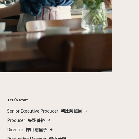
TYO's Staff
Senior Executive Producer
朝比奈 雄尚
Producer
矢野 善裕
Director
押川 恵里子
Production Manager
鷲山 大輔