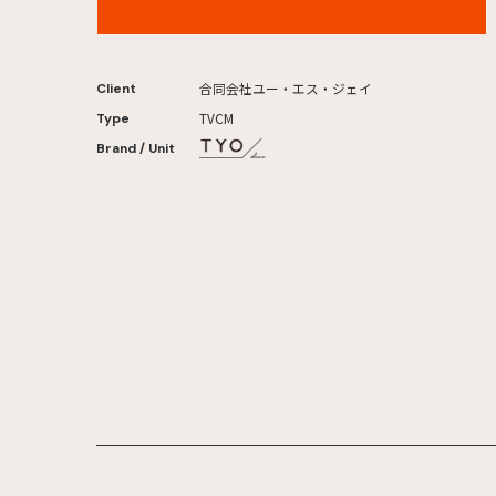
プレミア・サマー 2026年
合同会社ユー・エス・ジェイ
Client
TVCM
Type
Brand / Unit