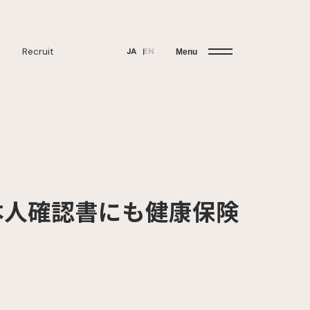
Recruit
JA
EN
Menu
本人確認書にも健康保険