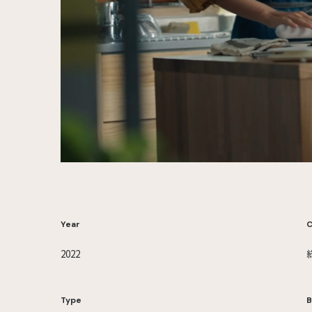
Year
C
2022
Type
B