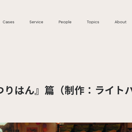
Cases
Service
People
Topics
About
っつりはん』篇（制作：ライト