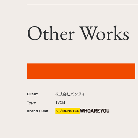
Other Works
バンダイ つりグミ「魚ギョッと釣りグミ」篇
株式会社バンダイ
Client
TVCM
Type
Brand / Unit