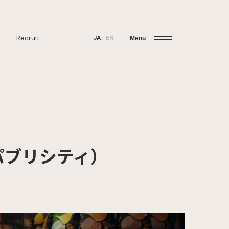
Recruit
JA
EN
Menu
パブリシティ）