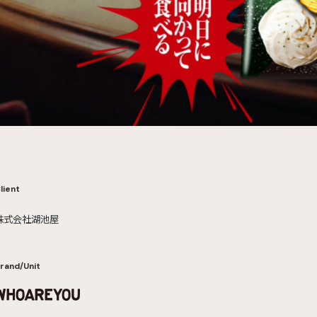
lient
株式会社湖池屋
rand/Unit