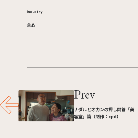
Industry
食品
Prev
ナダルとオカンの押し問答「美
容室」篇（制作：xpd）