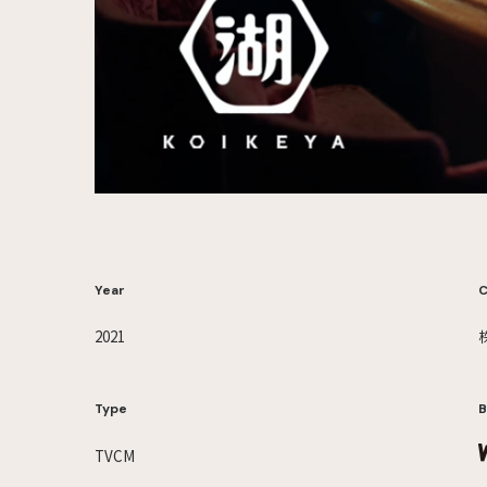
Year
C
2021
Type
B
TVCM