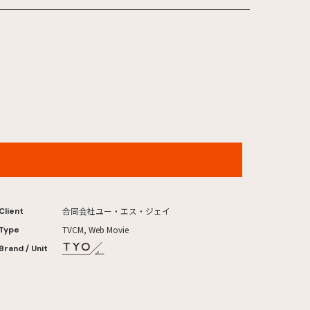
ユニバーサル・スタジオ・ジャパン 夏スコープ
2026年
合同会社ユー・エス・ジェイ
Client
TVCM, Web Movie
Type
Brand / Unit