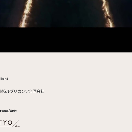
lient
EMGルブリカンツ合同会社
rand/Unit