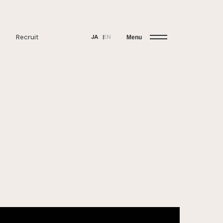
Recruit
JA
EN
Menu