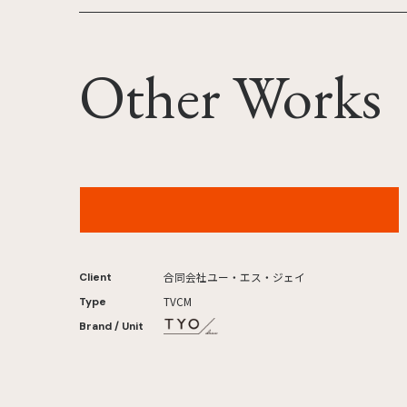
Other Works
ユニバーサル・スタジオ・ジャパン ワンピース・
プレミア・サマー 2026年
合同会社ユー・エス・ジェイ
Client
TVCM
Type
Brand / Unit