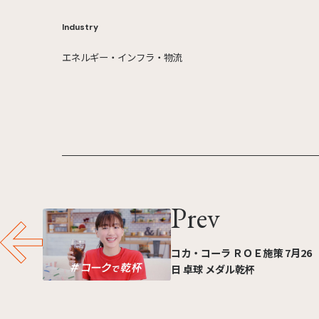
Industry
エネルギー・インフラ・物流
Prev
コカ・コーラ ＲＯＥ施策 7月26
日 卓球 メダル乾杯