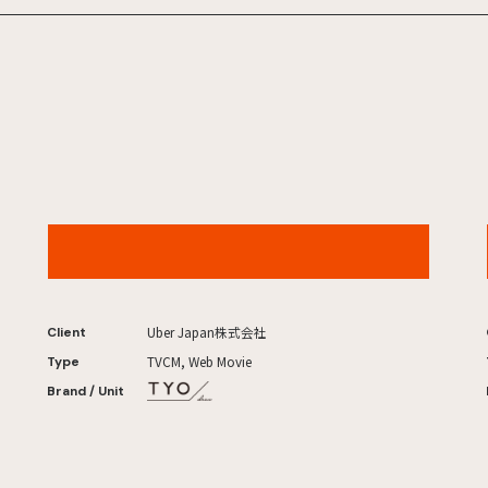
Uber 「タクシーを、思いのままに 第六感」篇
Uber Japan株式会社
Client
TVCM, Web Movie
Type
Brand / Unit