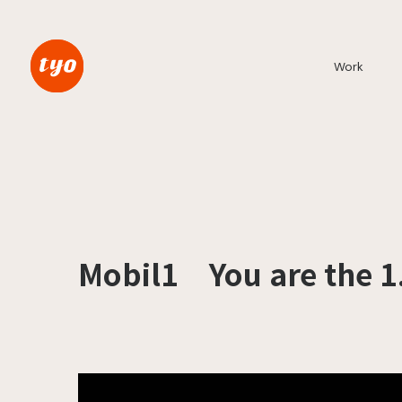
Work
Mobil1 You are the 1