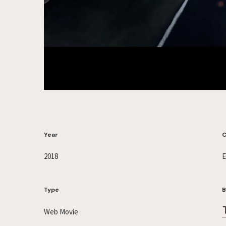
Year
C
2018
Type
B
Web Movie