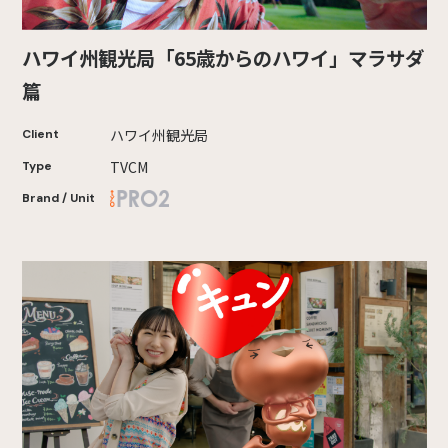
ハワイ州観光局「65歳からのハワイ」マラサダ
篇
ハワイ州観光局
Client
TVCM
Type
Brand / Unit