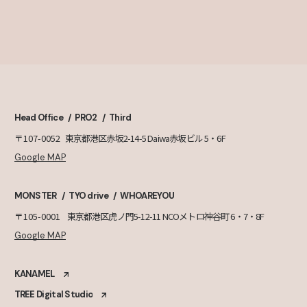
Head Office
PRO2
Third
〒107-0052
東京都港区赤坂2-14-5 Daiwa赤坂ビル 5・6F
Google MAP
MONSTER
TYO drive
WHOAREYOU
〒105-0001
東京都港区虎ノ門5-12-11 NCOメトロ神谷町 6・7・8F
Google MAP
KANAMEL
TREE Digital Studio