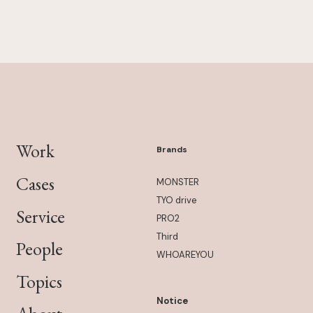
Work
Brands
Cases
MONSTER
TYO drive
Service
PRO2
Third
People
WHOAREYOU
Topics
Notice