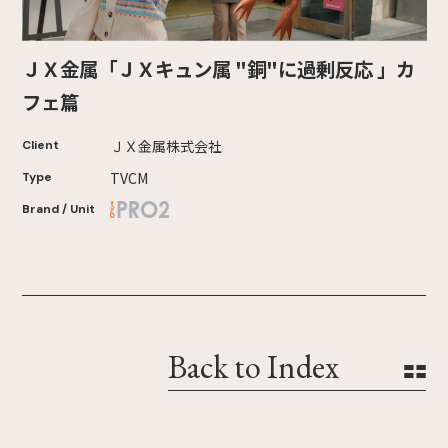
ＪＸ金属「ＪＸキュン属 "銅"に過剰反応 」カ
フェ篇
ＪＸ金属株式会社
Client
TVCM
Type
Brand / Unit
Back to Index