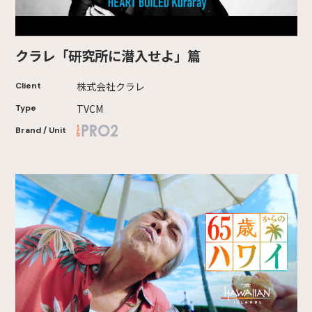
クラレ「研究所に潜入せよ」篇
株式会社クラレ
Client
TVCM
Type
Brand / Unit