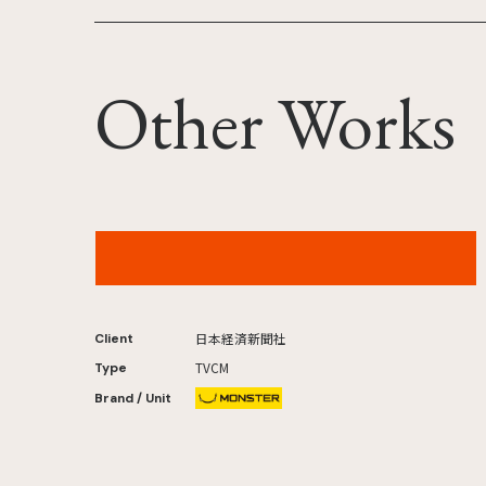
Other Works
NIKKEI KAI「確かな一次情報」編
日本経済新聞社
Client
TVCM
Type
Brand / Unit