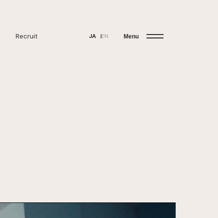
Recruit
JA
EN
Menu