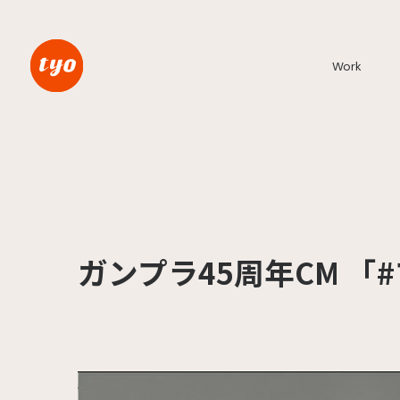
Work
ガンプラ45周年CM 