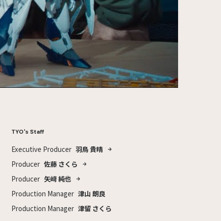
TYO's Staff
Executive Producer
羽鳥 貴晴
Producer
佐藤 さくら
Producer
矢﨑 純也
Production Manager
津山 朗良
Production Manager
津留 さくら