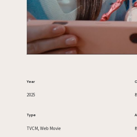
Year
C
2025
Type
A
TVCM, Web Movie