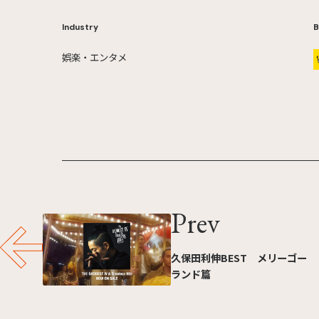
Industry
B
娯楽・エンタメ
Prev
久保田利伸BEST メリーゴー
ランド篇