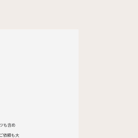
ツも含め
ご依頼も大