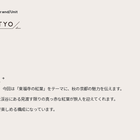
rand/Unit
g
た。今回は「東福寺の紅葉」をテーマに、秋の京都の魅力を伝えます。
た渓谷にある見渡す限りの真っ赤な紅葉が旅人を迎えてくれます。
で楽しめる構成になっています。