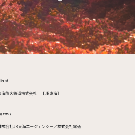
lient
東海旅客鉄道株式会社 【JR東海】
gency
株式会社JR東海エージェンシー／株式会社電通