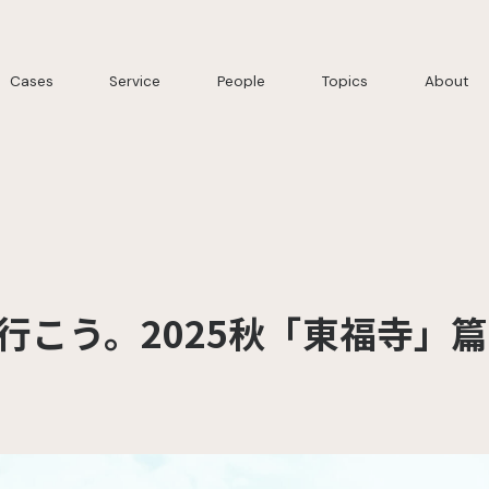
Cases
Service
People
Topics
About
行こう。2025秋「東福寺」篇