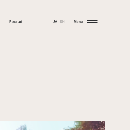
Recruit
JA
EN
Menu