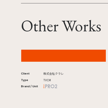
Other Works
クラレ「研究所に潜入せよ」篇
株式会社クラレ
Client
TVCM
Type
Brand / Unit