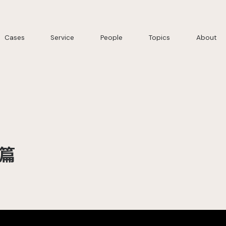
Cases
Service
People
Topics
About
」篇