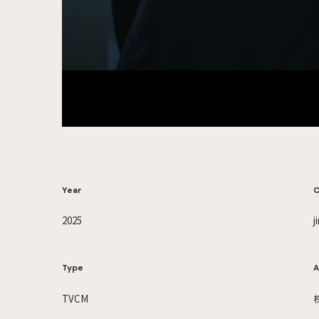
Year
C
2025
Type
A
TVCM