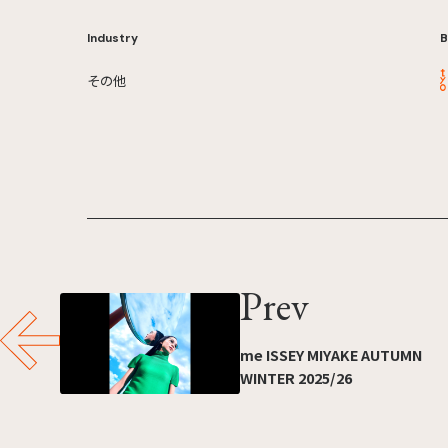
Industry
B
その他
Prev
me ISSEY MIYAKE AUTUMN
WINTER 2025/26