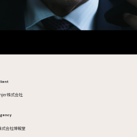
lient
jinjer株式会社
gency
株式会社博報堂