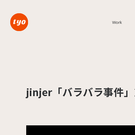
Work
jinjer「バラバラ事件