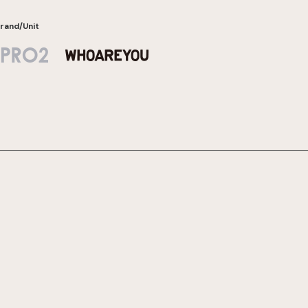
rand/Unit