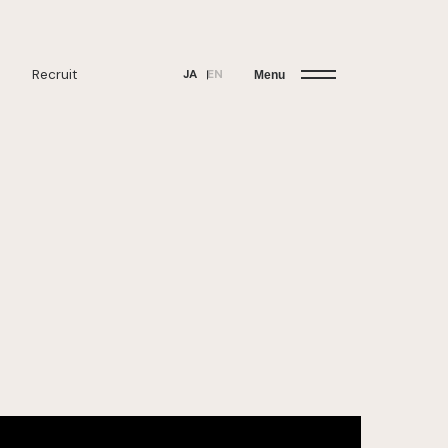
Recruit
JA
EN
Menu