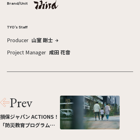
Brand/Unit
TYO's Staff
Producer
山室 剛士
Project Manager
成田 花音
Prev
損保ジャパン ACTIONS！
「防災教育プログラム」
篇