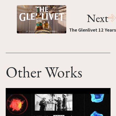
Next
The Glenlivet 12 Years
Other Works