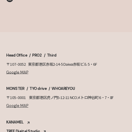
Head Office
PRO2
Third
〒107-0052
東京都港区赤坂2-14-5 Daiwa赤坂ビル 5・6F
Google MAP
MONSTER
TYO drive
WHOAREYOU
〒105-0001
東京都港区虎ノ門5-12-11 NCOメトロ神谷町 6・7・8F
Google MAP
KANAMEL
TREE Digital Studio