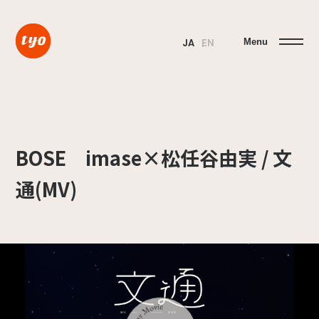
Menu
JA
EN
BOSE imase×松任谷由実 / 文
通(MV)