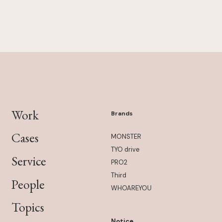
Work
Brands
Cases
MONSTER
TYO drive
Service
PRO2
Third
People
WHOAREYOU
Topics
Notice