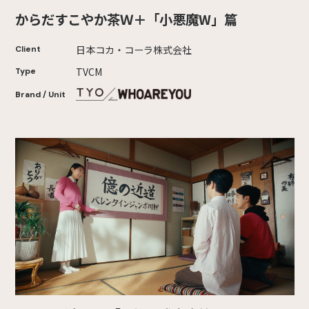
からだすこやか茶Ｗ＋「小悪魔W」篇
日本コカ・コーラ株式会社
Client
TVCM
Type
Brand / Unit