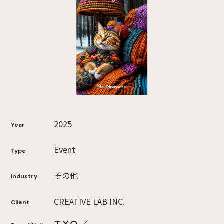
2025
Year
Event
Type
その他
Industry
CREATIVE LAB INC.
Client