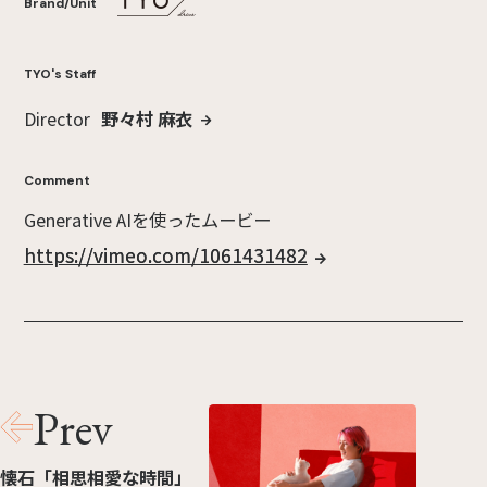
Brand/Unit
TYO's Staff
Director
野々村 麻衣
Comment
Generative AIを使ったムービー
https://vimeo.com/1061431482
Prev
懐石「相思相愛な時間」