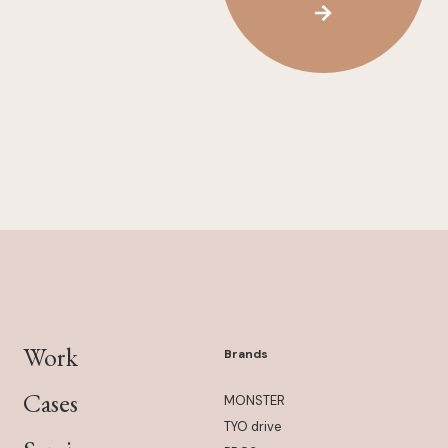
Work
Brands
Cases
MONSTER
TYO drive