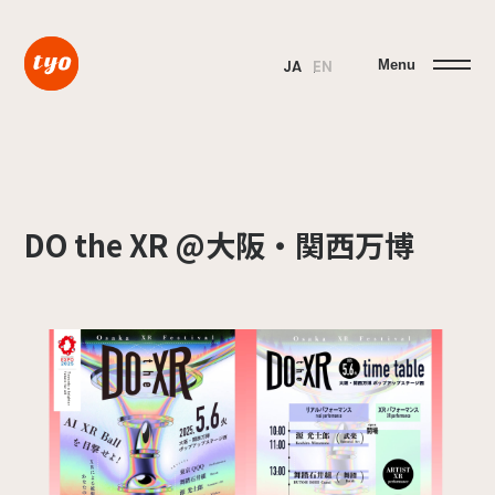
Menu
JA
EN
DO the XR @大阪・関西万博