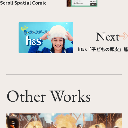
Scroll Spatial Comic
Next
h&s「子どもの頭皮」篇
Other Works