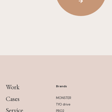
Work
Brands
Cases
MONSTER
TYO drive
Service
PRO2