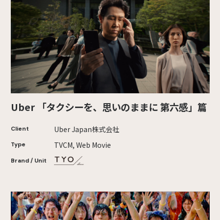
Uber 「タクシーを、思いのままに 第六感」篇
Uber Japan株式会社
Client
TVCM, Web Movie
Type
Brand / Unit