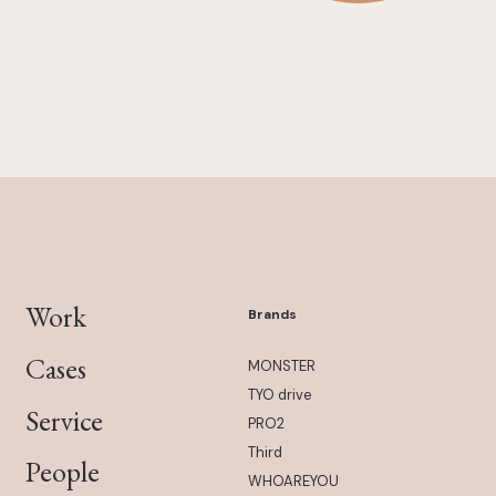
Work
Brands
Cases
MONSTER
TYO drive
Service
PRO2
Third
People
WHOAREYOU