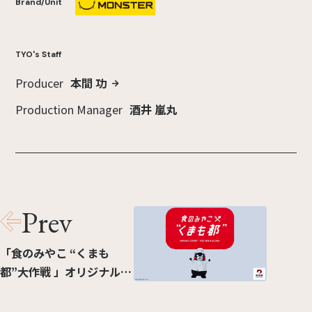
Brand/Unit
TYO's Staff
Producer
本間 功
Production Manager
酒井 嵐丸
Prev
「食のみやこ “くまも
都”大作戦 」オリジナルム
ービー