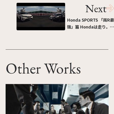
Next
Honda SPORTS 「両R最
強」篇 Hondaは走り。だ
ろ？
Other Works