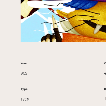
Year
C
2022
Type
B
TVCM