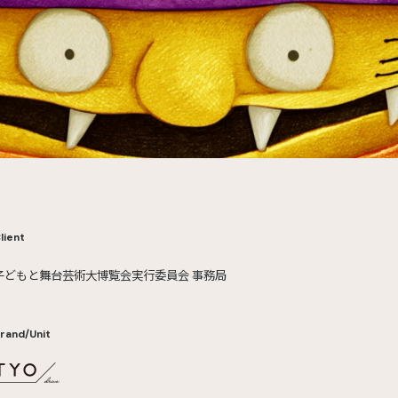
lient
子どもと舞台芸術大博覧会実行委員会 事務局
rand/Unit