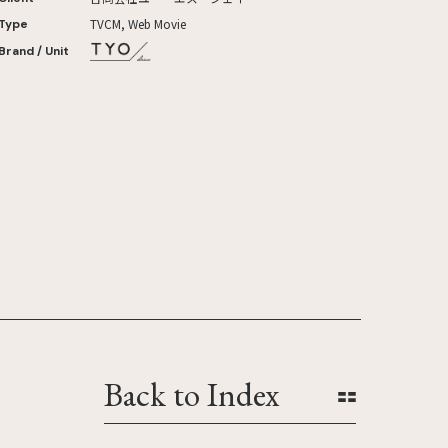
TVCM, Web Movie
Type
Brand / Unit
Back to Index