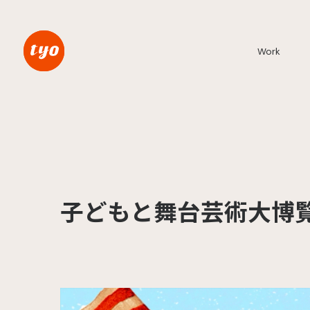
Work
子どもと舞台芸術大博覧会 2