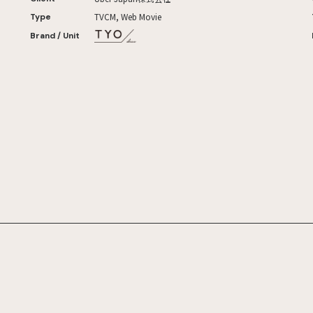
TVCM, Web Movie
Type
Brand / Unit