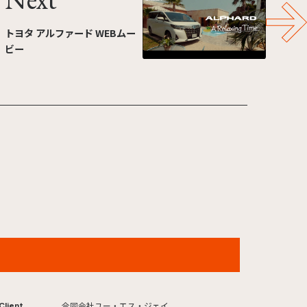
トヨタ アルファード WEBムー
ビー
ユニバーサル・スタジオ・ジャパン 夏スコープ
2026年
合同会社ユー・エス・ジェイ
Client