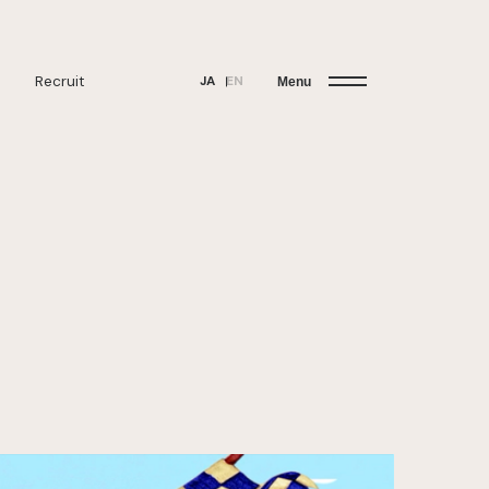
Recruit
JA
EN
Menu