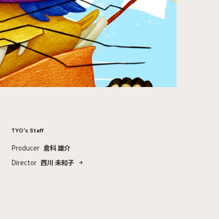
TYO's Staff
Producer
倉科 雄介
Director
西川 未和子