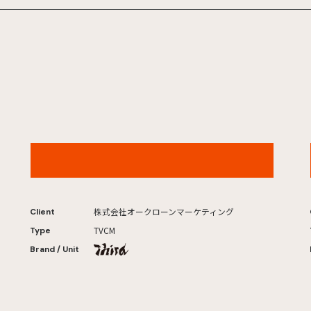
「波瑠とペンギンの夏」篇
株式会社オークローンマーケティング
Client
TVCM
Type
Brand / Unit