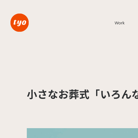
Work
小さなお葬式「いろん