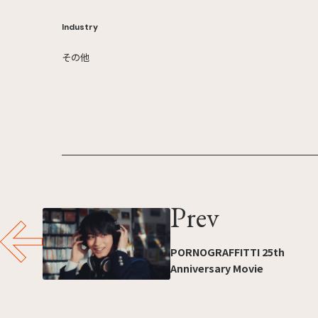
Industry
その他
Prev
PORNOGRAFFITTI 25th
Anniversary Movie