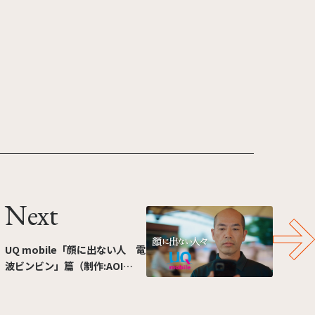
Next
UQ mobile「顔に出ない人 電
波ビンビン」篇（制作:AOI
Pro.）