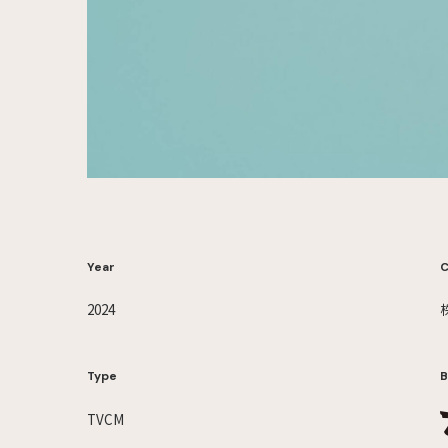
Year
C
2024
Type
B
TVCM