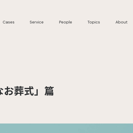
Cases
Service
People
Topics
About
なお葬式」篇