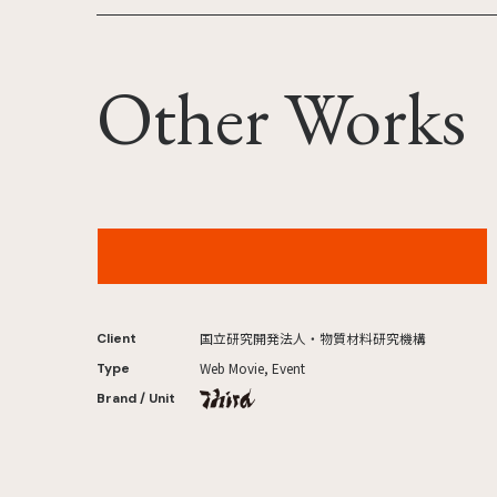
Other Works
NIMS ステートメントムービー
国立研究開発法人・物質材料研究機構
Client
Web Movie, Event
Type
Brand / Unit