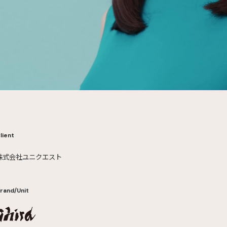
lient
株式会社ユニクエスト
rand/Unit