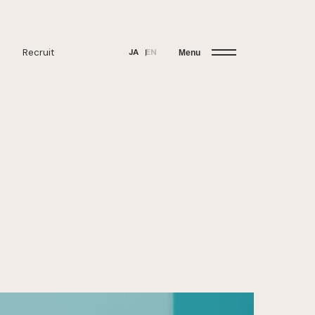
Recruit
JA
EN
Menu