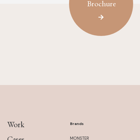
Brochure
Work
Brands
Cases
MONSTER