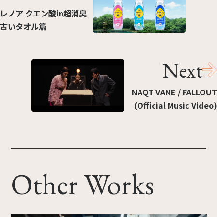
レノア クエン酸in超消臭
古いタオル篇
Next
NAQT VANE / FALLOUT
(Official Music Video)
Other Works