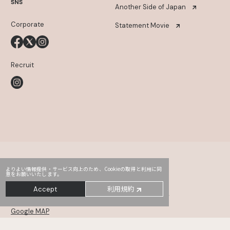
SNS
Another Side of Japan
Corporate
Statement Movie
Recruit
よりよい情報提供・サービス向上のため、Cookieの取得と利用に同
意をお願いいたします。
Head Office
PRO2
Third
利用規約
Accept
〒107-0052
東京都港区赤坂2-14-5 Daiwa赤坂ビル 5・6F
Google MAP