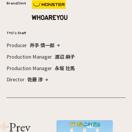
Brand/Unit
TYO's Staff
Producer
井手 慎一郎
Production Manager
渡辺 麻子
Production Manager
永坂 壮馬
Director
佐藤 渉
Prev