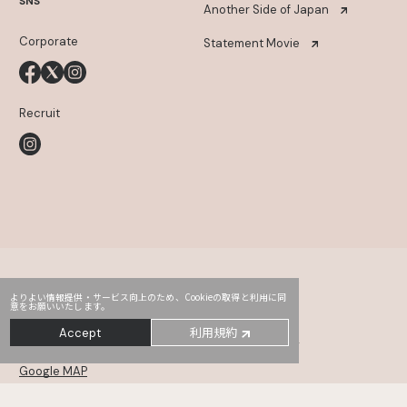
SNS
Another Side of Japan
Corporate
Statement Movie
Recruit
よりよい情報提供・サービス向上のため、Cookieの取得と利用に同
意をお願いいたします。
Head Office
PRO2
Third
利用規約
Accept
〒107-0052
東京都港区赤坂2-14-5 Daiwa赤坂ビル 5・6F
Google MAP