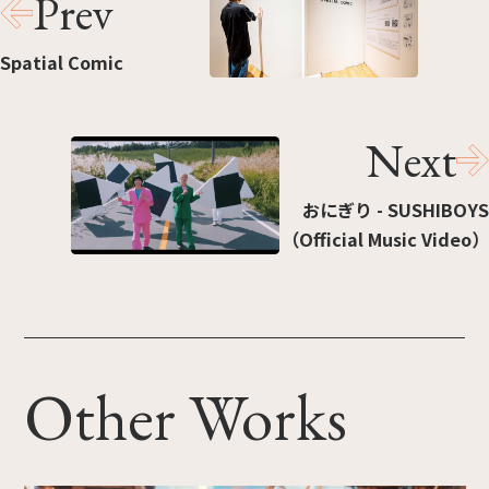
Prev
Spatial Comic
Next
おにぎり - SUSHIBOYS
（Official Music Video）
Other Works