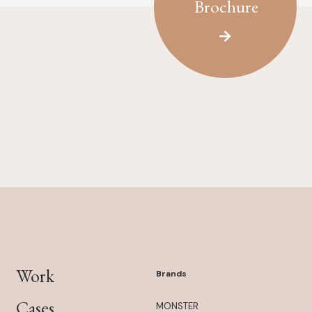
Brochure
Work
Brands
Cases
MONSTER