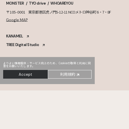
MONSTER
TYO drive
WHOAREYOU
〒105-0001
東京都港区虎ノ門5-12-11 NCOメトロ神谷町 6・7・8F
Google MAP
KANAMEL
TREE Digital Studio
よりよい情報提供・サービス向上のため、Cookieの取得と利用に同
意をお願いいたします。
利用規約
Accept