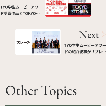
TYO学生ムービーアワー
ド受賞作品とTOKYO
STORIESがSSFF & ASIA
2026で上映
Next
TYO学生ムービーアワー
ドの紹介記事が「ブレー
ン」に掲載されました
Other Topics