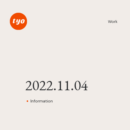
Work
2022.11.04
Information