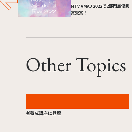
MTV VMAJ 2022で2部門最優秀
賞受賞！
Other Topics
2026.07.17
TYO小川祐紀が宣伝会議主催の統合報告書作成担当
者養成講座に登壇