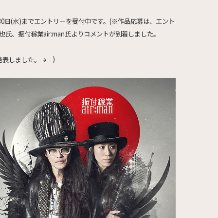
30日(水)までエントリーを受付中です。(※作品応募は、エント
氏、振付稼業air:man氏よりコメントが到着しました。
を発表しました。
)