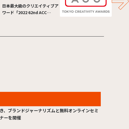
日本最大級のクリエイティブア
ワード「2022 62nd ACC
TOKYO CREATIVITY
AWARDS」で受賞・入賞！
2026.06.22
TYO、キャリア論の第一人者・田中研之輔氏を招
き、ブランドジャーナリズムと無料オンラインセミ
ナーを開催