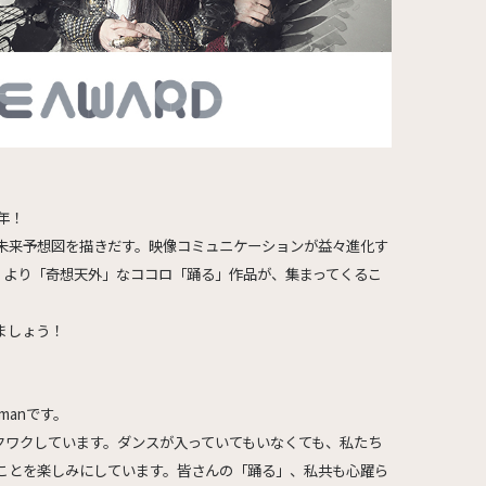
年！
未来予想図を描きだす。映像コミュニケーションが益々進化す
結」より「奇想天外」なココロ「踊る」作品が、集まってくるこ
ましょう！
manです。
クワクしています。ダンスが入っていてもいなくても、私たち
ことを楽しみにしています。皆さんの「踊る」、私共も心躍ら