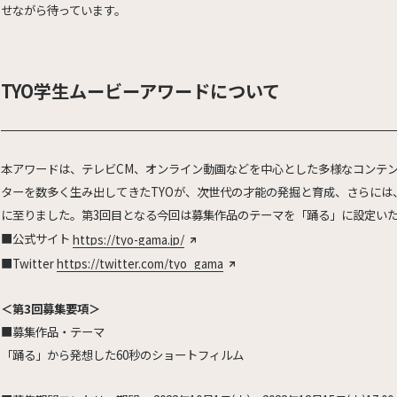
せながら待っています。
TYO学生ムービーアワードについて
本アワードは、テレビCM、オンライン動画などを中心とした多様なコンテ
ターを数多く生み出してきたTYOが、次世代の才能の発掘と育成、さらに
に至りました。第3回目となる今回は募集作品のテーマを「踊る」に設定い
■公式サイト
https://tyo-gama.jp/
■Twitter
https://twitter.com/tyo_gama
＜第3回募集要項＞
■募集作品・テーマ
「踊る」から発想した60秒のショートフィルム