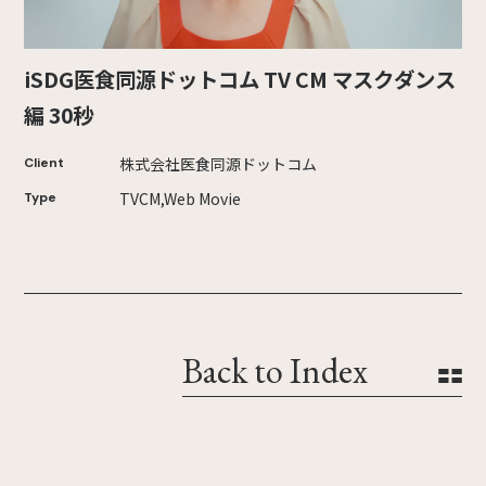
iSDG医食同源ドットコム TV CM マスクダンス
編 30秒
株式会社医食同源ドットコム
Client
TVCM,Web Movie
Type
Back to Index