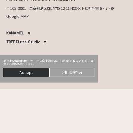
〒105-0001
東京都港区虎ノ門5-12-11 NCOメトロ神谷町 6・7・8F
Google MAP
KANAMEL
TREE Digital Studio
よりよい情報提供・サービス向上のため、Cookieの取得と利用に同
意をお願いいたします。
利用規約
Accept