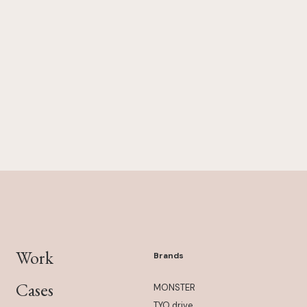
Work
Brands
Cases
MONSTER
TYO drive