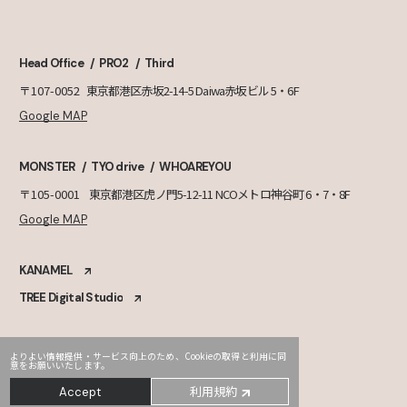
Head Office
PRO2
Third
〒107-0052
東京都港区赤坂2-14-5 Daiwa赤坂ビル 5・6F
Google MAP
MONSTER
TYO drive
WHOAREYOU
〒105-0001
東京都港区虎ノ門5-12-11 NCOメトロ神谷町 6・7・8F
Google MAP
KANAMEL
TREE Digital Studio
よりよい情報提供・サービス向上のため、Cookieの取得と利用に同
意をお願いいたします。
利用規約
Accept