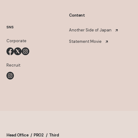
Content
SNS
Another Side of Japan
Corporate
Statement Movie
Recruit
Head Office
PRO2
Third