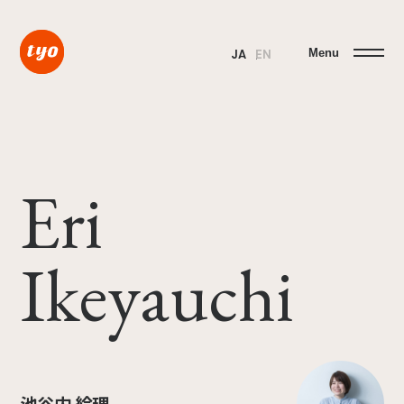
Menu
JA
EN
Eri
Ikeyauchi
池谷内 絵理