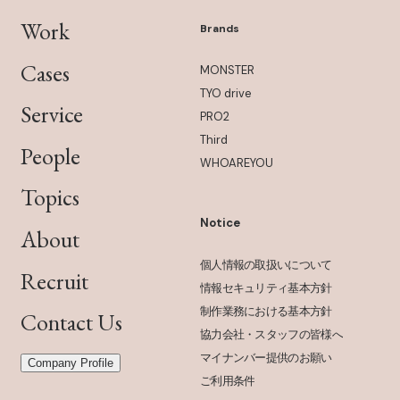
Work
Brands
Cases
MONSTER
TYO drive
Service
PRO2
Third
People
WHOAREYOU
Topics
Notice
About
個人情報の取扱いについて
Recruit
情報セキュリティ基本方針
制作業務における基本方針
Contact Us
協力会社・スタッフの皆様へ
マイナンバー提供のお願い
Company Profile
ご利用条件