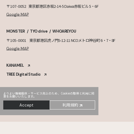
〒107-0052
東京都港区赤坂2-14-5 Daiwa赤坂ビル 5・6F
Google MAP
MONSTER
TYO drive
WHOAREYOU
〒105-0001
東京都港区虎ノ門5-12-11 NCOメトロ神谷町 6・7・8F
Google MAP
KANAMEL
TREE Digital Studio
よりよい情報提供・サービス向上のため、Cookieの取得と利用に同
意をお願いいたします。
利用規約
Accept