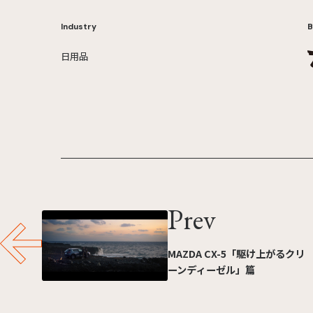
Industry
B
日用品
Prev
MAZDA CX-5「駆け上がるクリ
ーンディーゼル」篇