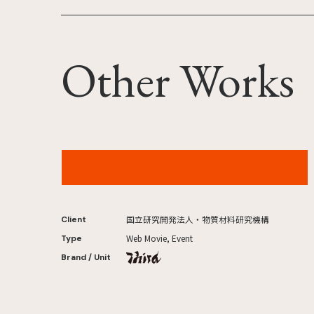
Other Works
NIMS ステートメントムービー
国立研究開発法人・物質材料研究機構
Client
Web Movie, Event
Type
Brand / Unit