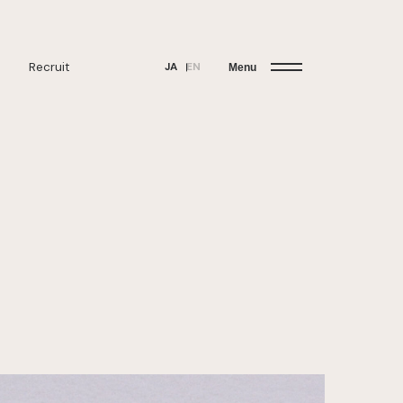
Recruit
JA
EN
Menu