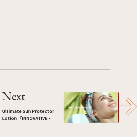
Next
Ultimate Sun Protector
Lotion 「INNOVATIVE
TECHNOLOGY」篇