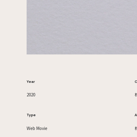
Year
C
2020
Type
A
Web Movie