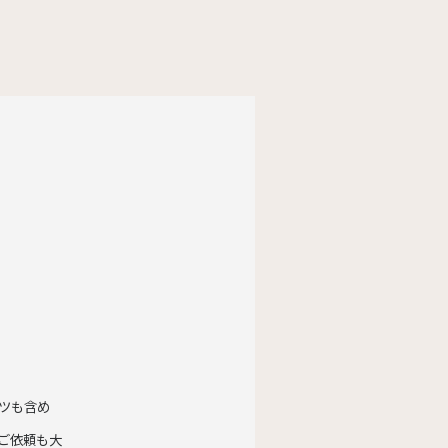
ツも含め
ご依頼も大