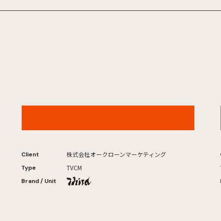
「波瑠とペンギンの夏」篇
株式会社オークローンマーケティング
Client
TVCM
Type
Brand / Unit