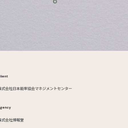
lient
株式会社日本能率協会マネジメントセンター
gency
株式会社博報堂