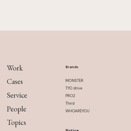
Work
Brands
Cases
MONSTER
TYO drive
Service
PRO2
Third
People
WHOAREYOU
Topics
Notice