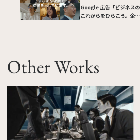
Google 広告「ビジネスの
これからをひらこう。企業
活用事例」篇
Other Works