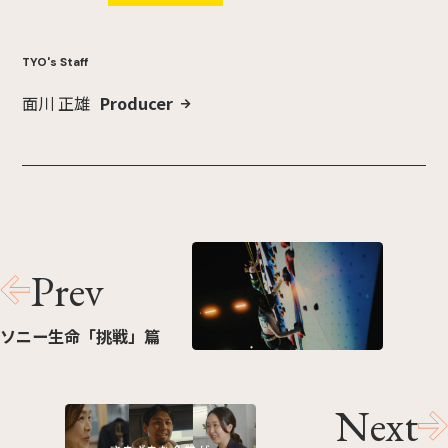
TYO's Staff
面川 正雄
Producer
Prev
ソニー生命「挑戦」篇
Next