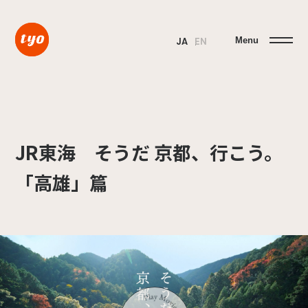
Menu
JA
EN
JR東海 そうだ 京都、行こう。
「高雄」篇