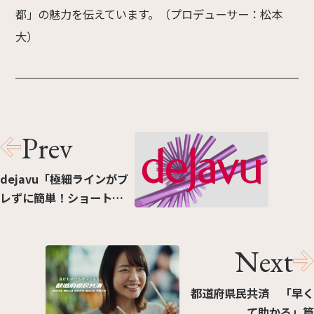
都」の魅力を伝えています。（プロデューサー：松本
大）
Prev
dejavu「極細ラインがブ
レずに簡単！ショート筆
リキッド」篇
Next
都道府県民共済 「早く
て助かる」篇