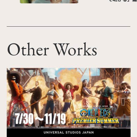
Other Works