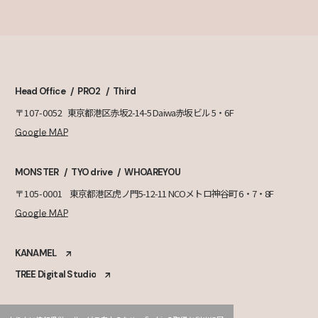
Head Office
PRO2
Third
〒107-0052
東京都港区赤坂2-14-5 Daiwa赤坂ビル 5・6F
Google MAP
MONSTER
TYO drive
WHOAREYOU
〒105-0001
東京都港区虎ノ門5-12-11 NCOメトロ神谷町 6・7・8F
Google MAP
KANAMEL
TREE Digital Studio