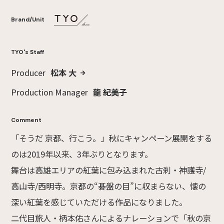
Brand/Unit
TYO's Staff
Producer
松本 大
Production Manager
龍 紀美子
Comment
「そうだ 京都、行こう。」秋にキャンペーン展開をする
のは2019年以来、3年ぶりとなります。
舞台は高雄エリアの紅葉に包み込まれた古刹・神護寺/
高山寺/西明寺。京都の“碁盤の目”に収まらない、懐の
深い紅葉を感じていただける作品になりました。
二代目旅人・柄本佑さんによるナレーションで「秋の京