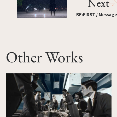
Next
BE:FIRST / Message
Other Works