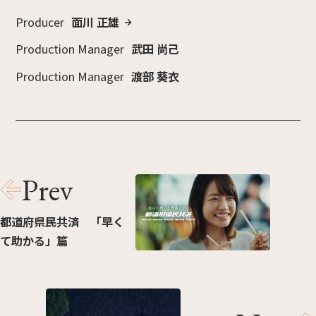
Producer
面川 正雄
Production Manager
武田 尚己
Production Manager
渡部 葵衣
Prev
都道府県民共済 「早く
て助かる」篇