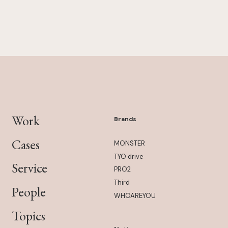
Work
Brands
Cases
MONSTER
TYO drive
Service
PRO2
Third
People
WHOAREYOU
Topics