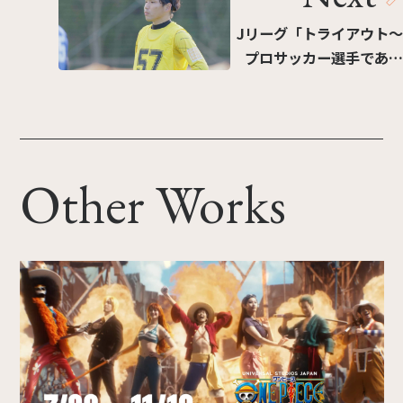
Jリーグ「トライアウト～
プロサッカー選手である
ために～」篇
Other Works