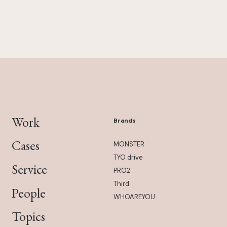
Work
Brands
Cases
MONSTER
TYO drive
Service
PRO2
Third
People
WHOAREYOU
Topics