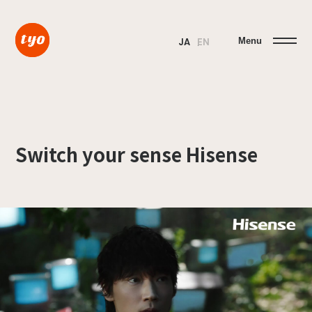
Menu
JA
EN
Switch your sense Hisense