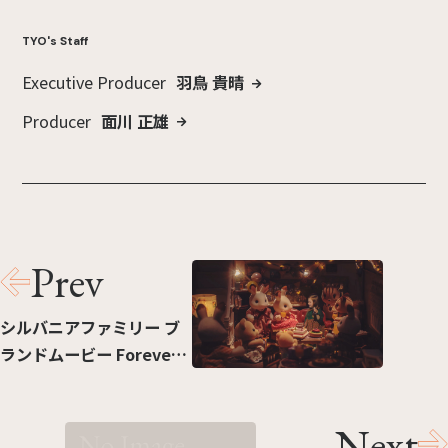
TYO's Staff
Executive Producer
羽鳥 貴晴
Producer
面川 正雄
Prev
シルバニアファミリー ブ
ランドムービー Forever
Your Family
Next