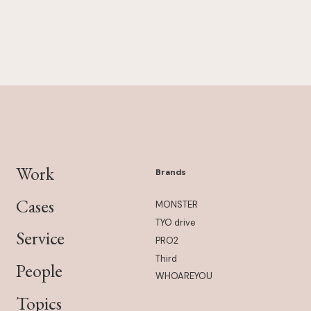
Work
Brands
Cases
MONSTER
TYO drive
Service
PRO2
Third
People
WHOAREYOU
Topics