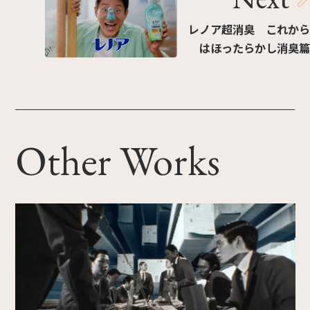
レノア超消臭 これから
はほったらかし消臭篇
Other Works