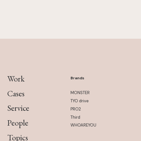
Work
Brands
Cases
MONSTER
TYO drive
Service
PRO2
Third
People
WHOAREYOU
Topics